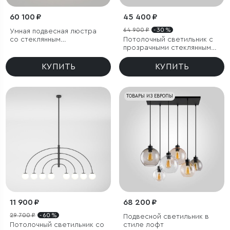
60 100 ₽
45 400 ₽
64 900 ₽
- 30 %
Умная подвесная люстра
со стеклянным
Потолочный светильник с
рассеивателем
прозрачными стеклянными
плафонами
КУПИТЬ
КУПИТЬ
ТОВАРЫ ИЗ ЕВРОПЫ
11 900 ₽
68 200 ₽
29 700 ₽
- 60 %
Подвесной светильник в
Потолочный светильник со
стиле лофт