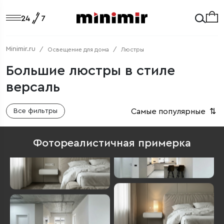
Minimir.ru
Освещение для дома
Люстры
Большие люстры в стиле
версаль
Самые популярные
⇅
Все фильтры
Фотореалистичная примерка