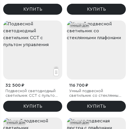
рассеивателем
КУПИТЬ
КУПИТЬ
УМНЫЙ ДОМ
32 500 ₽
116 700 ₽
Подвесной светодиодный
Умный подвесной
светильник ССТ с пультом
светильник со стеклянными
управления
плафонами
КУПИТЬ
КУПИТЬ
УМНЫЙ ДОМ
УМНЫЙ ДОМ