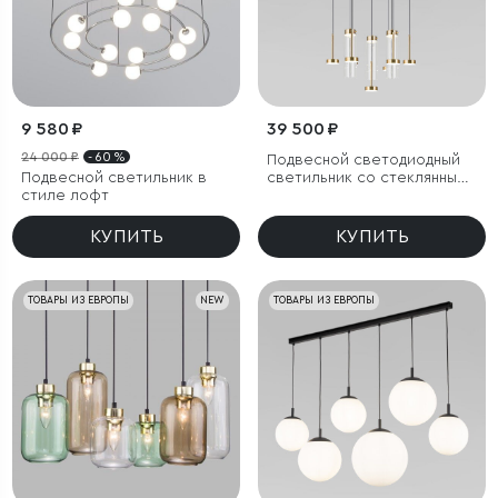
9 580 ₽
39 500 ₽
24 000 ₽
- 60 %
Подвесной светодиодный
Подвесной светильник в
светильник со стеклянными
стиле лофт
плафонами
КУПИТЬ
КУПИТЬ
ТОВАРЫ ИЗ ЕВРОПЫ
NEW
ТОВАРЫ ИЗ ЕВРОПЫ