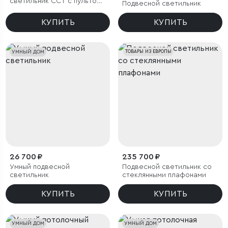
светильник CCT с пультом
Подвесной светильник
управления
КУПИТЬ
КУПИТЬ
УМНЫЙ ДОМ
ТОВАРЫ ИЗ ЕВРОПЫ
26 700 ₽
235 700 ₽
Умный подвесной
Подвесной светильник со
светильник
стеклянными плафонами
КУПИТЬ
КУПИТЬ
УМНЫЙ ДОМ
УМНЫЙ ДОМ