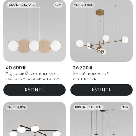
ТОВАРЫ ИЗ ЕВРОПЫ
NEW
УМНЫЙ ДОМ
40 600 ₽
26 700 ₽
Подвесной светильник с
Умный подвесной
тканевым рассеивателем
светильник
КУПИТЬ
КУПИТЬ
УМНЫЙ ДОМ
ТОВАРЫ ИЗ ЕВРОПЫ
NEW