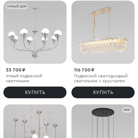
УМНЫЙ ДОМ
33 700 ₽
116 700 ₽
Умный подвесной
Подвесной светодиодный
светильник
светильник с хрусталем
КУПИТЬ
КУПИТЬ
NEW