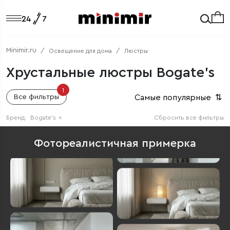
Minimir.ru
Освещение для дома
Люстры
Хрустальные люстры Bogate's
1
Самые популярные
⇅
Все фильтры
Бренд:
Bogate's
×
Сбросить все фильтры
Фотореалистичная примерка