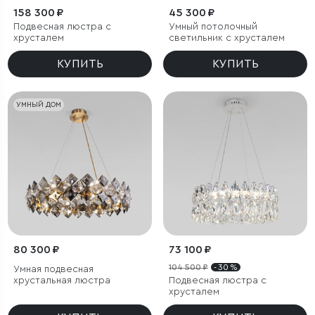
158 300 ₽
45 300 ₽
Подвесная люстра с
Умный потолочный
хрусталем
светильник с хрусталем
КУПИТЬ
КУПИТЬ
УМНЫЙ ДОМ
80 300 ₽
73 100 ₽
104 500 ₽
- 30 %
Умная подвесная
хрустальная люстра
Подвесная люстра с
хрусталем