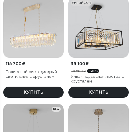
УМНЫЙ ДОМ
116 700 ₽
35 100 ₽
50 200 ₽
- 30 %
Подвесной светодиодный
светильник с хрусталем
Умная подвесная люстра с
хрусталем
КУПИТЬ
КУПИТЬ
NEW