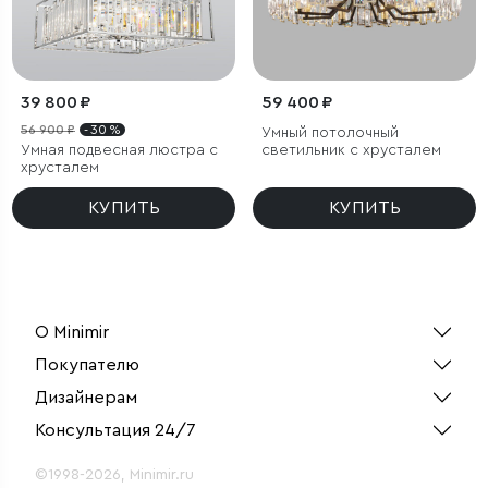
39 800 ₽
59 400 ₽
56 900 ₽
- 30 %
Умный потолочный
Умная подвесная люстра с
светильник с хрусталем
хрусталем
КУПИТЬ
КУПИТЬ
О Minimir
Покупателю
Дизайнерам
Консультация 24/7
©1998-2026, Minimir.ru