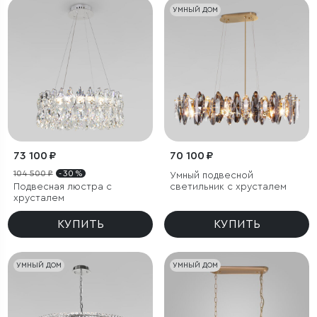
УМНЫЙ ДОМ
73 100 ₽
70 100 ₽
104 500 ₽
- 30 %
Умный подвесной
Подвесная люстра с
светильник c хрусталем
хрусталем
КУПИТЬ
КУПИТЬ
УМНЫЙ ДОМ
УМНЫЙ ДОМ