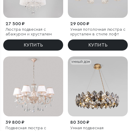
27 500 ₽
29 000 ₽
Люстра подвесная с
Умная потолочная люстра с
абажуром и хрусталем
хрусталем в стиле лофт
КУПИТЬ
КУПИТЬ
УМНЫЙ ДОМ
39 800 ₽
80 300 ₽
Подвесная люстра с
Умная подвесная