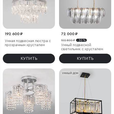
192 600 ₽
72 000 ₽
102 800 ₽
- 30 %
Умная подвесная люстра с
прозрачным хрусталем
Умный подвесной
светильник с хрусталем
КУПИТЬ
КУПИТЬ
УМНЫЙ ДОМ