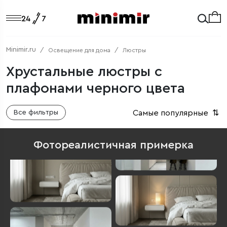
Minimir.ru
Освещение для дома
Люстры
Хрустальные люстры с
плафонами черного цвета
Самые популярные
⇅
Все фильтры
Фотореалистичная примерка