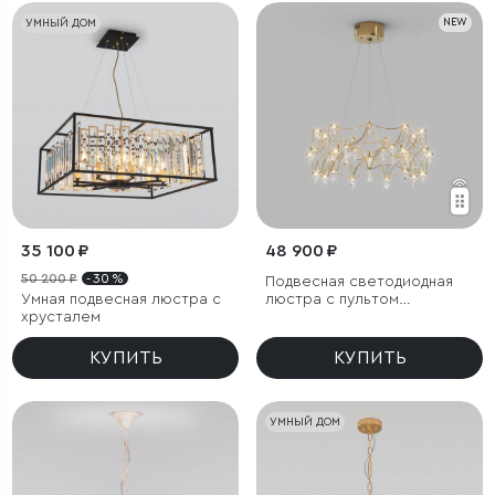
УМНЫЙ ДОМ
NEW
35 100 ₽
48 900 ₽
50 200 ₽
- 30 %
Подвесная светодиодная
Умная подвесная люстра с
люстра с пультом
хрусталем
управления
КУПИТЬ
КУПИТЬ
УМНЫЙ ДОМ