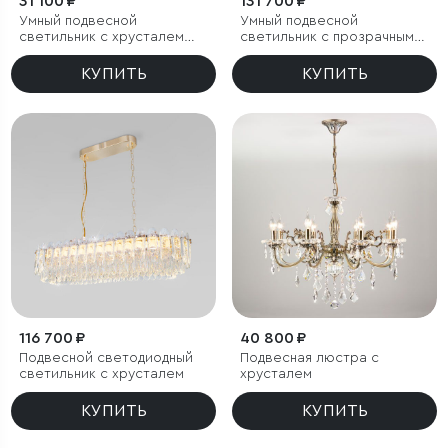
31 100 ₽
131 700 ₽
Умный подвесной
Умный подвесной
светильник с хрусталем
светильник с прозрачным
Eurosvet Amantea 10122/6
хрусталем
КУПИТЬ
КУПИТЬ
116 700 ₽
40 800 ₽
Подвесной светодиодный
Подвесная люстра с
светильник с хрусталем
хрусталем
КУПИТЬ
КУПИТЬ