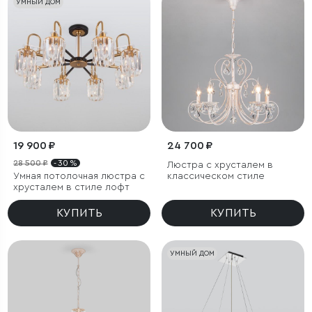
УМНЫЙ ДОМ
19 900 ₽
24 700 ₽
28 500 ₽
- 30 %
Люстра с хрусталем в
Умная потолочная люстра с
классическом стиле
хрусталем в стиле лофт
КУПИТЬ
КУПИТЬ
УМНЫЙ ДОМ