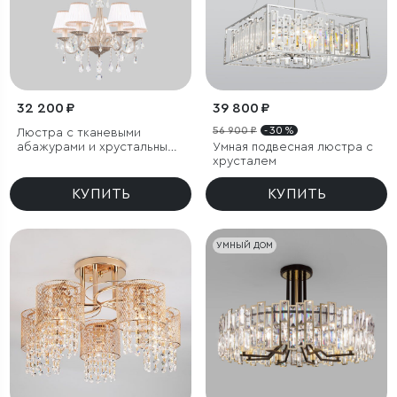
32 200 ₽
39 800 ₽
56 900 ₽
- 30 %
Люстра с тканевыми
абажурами и хрустальными
Умная подвесная люстра с
подвесками
хрусталем
КУПИТЬ
КУПИТЬ
УМНЫЙ ДОМ