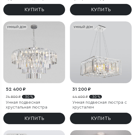
КУПИТЬ
КУПИТЬ
УМНЫЙ ДОМ
УМНЫЙ ДОМ
52 400 ₽
31 200 ₽
74 800 ₽
- 30 %
44 600 ₽
- 30 %
Умная подвесная
Умная подвесная люстра с
хрустальная люстра
хрусталем
КУПИТЬ
КУПИТЬ