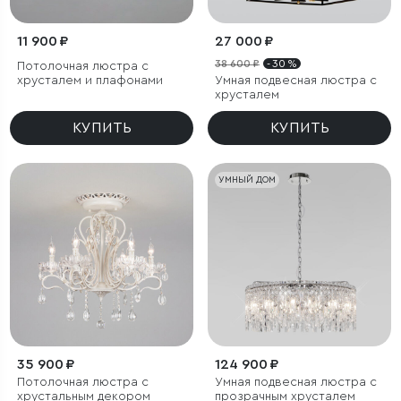
11 900 ₽
27 000 ₽
38 600 ₽
- 30 %
Потолочная люстра с
хрусталем и плафонами
Умная подвесная люстра с
хрусталем
КУПИТЬ
КУПИТЬ
УМНЫЙ ДОМ
35 900 ₽
124 900 ₽
Потолочная люстра с
Умная подвесная люстра с
хрустальным декором
прозрачным хрусталем