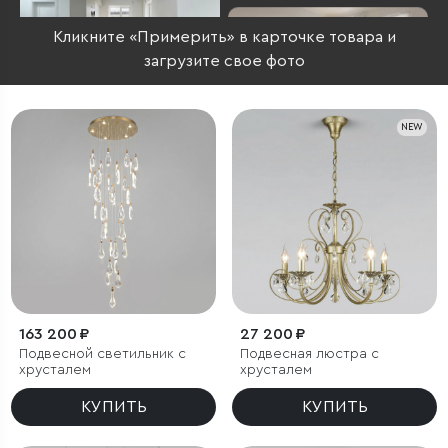
Кликните «Примерить» в карточке товара и
загрузите свое фото
NEW
163 200 ₽
27 200 ₽
Подвесной светильник с
Подвесная люстра с
хрусталем
хрусталем
КУПИТЬ
КУПИТЬ