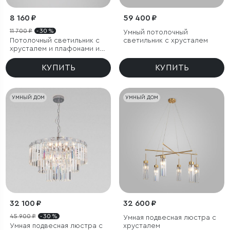
8 160 ₽
59 400 ₽
11 700 ₽
- 30 %
Умный потолочный
Потолочный светильник с
светильник с хрусталем
хрусталем и плафонами из
металла
КУПИТЬ
КУПИТЬ
УМНЫЙ ДОМ
УМНЫЙ ДОМ
32 100 ₽
32 600 ₽
45 900 ₽
- 30 %
Умная подвесная люстра с
Умная подвесная люстра с
хрусталем