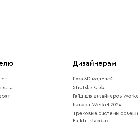
телю
Дизайнерам
нет
База 3D моделей
плата
Strotskis Club
врат
Гайд для дизайнеров Werke
Каталог Werkel 2024
Трековые системы освещ
Elektrostandard