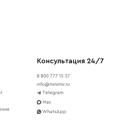
Консультация 24/7
8 800 777 15 37
info@minimir.ru
l
Telegram
Max
ения
WhatsApp