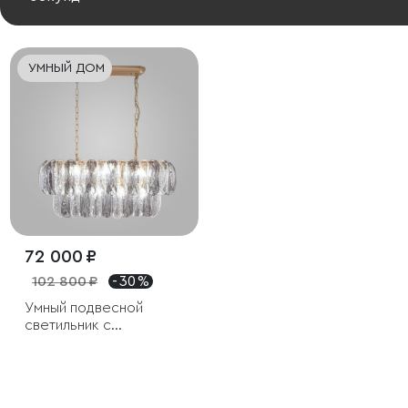
УМНЫЙ ДОМ
72 000 ₽
102 800 ₽
- 30 %
Умный подвесной
светильник с
хрусталем