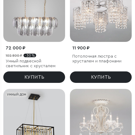
72 000 ₽
11 900 ₽
102 800 ₽
- 30 %
Потолочная люстра с
Умный подвесной
хрусталем и плафонами
светильник с хрусталем
КУПИТЬ
КУПИТЬ
УМНЫЙ ДОМ