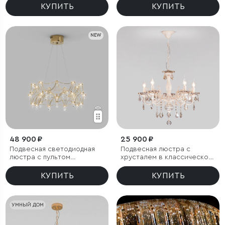
КУПИТЬ
КУПИТЬ
NEW
48 900 ₽
25 900 ₽
Подвесная светодиодная
Подвесная люстра с
люстра с пультом
хрусталем в классическом
управления
стиле
КУПИТЬ
КУПИТЬ
УМНЫЙ ДОМ