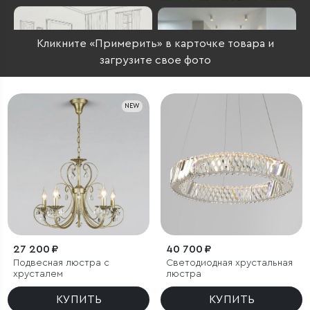
Кликните «Примерить» в карточке товара и
загрузите свое фото
NEW
27 200 ₽
40 700 ₽
Подвесная люстра с
Светодиодная хрустальная
хрусталем
люстра
КУПИТЬ
КУПИТЬ