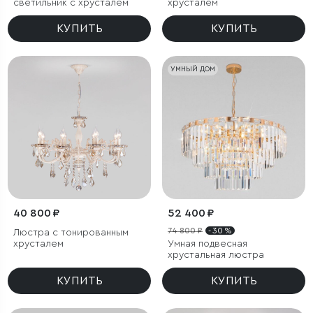
светильник с хрусталем
хрусталем
КУПИТЬ
КУПИТЬ
УМНЫЙ ДОМ
40 800 ₽
52 400 ₽
74 800 ₽
- 30 %
Люстра с тонированным
хрусталем
Умная подвесная
хрустальная люстра
КУПИТЬ
КУПИТЬ