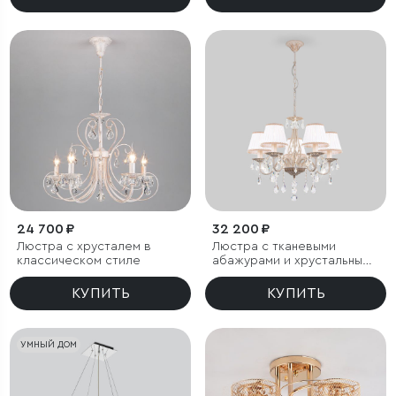
24 700 ₽
32 200 ₽
Люстра с хрусталем в
Люстра с тканевыми
классическом стиле
абажурами и хрустальными
подвесками
КУПИТЬ
КУПИТЬ
УМНЫЙ ДОМ