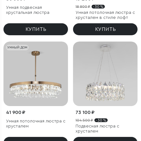
18 800 ₽
- 30 %
Умная подвесная
хрустальная люстра
Умная потолочная люстра с
хрусталем в стиле лофт
КУПИТЬ
КУПИТЬ
УМНЫЙ ДОМ
41 900 ₽
73 100 ₽
104 500 ₽
- 30 %
Умная потолочная люстра с
хрусталем
Подвесная люстра с
хрусталем