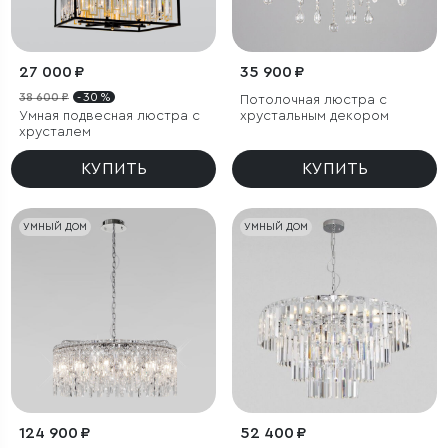
27 000 ₽
35 900 ₽
38 600 ₽
- 30 %
Потолочная люстра с
Умная подвесная люстра с
хрустальным декором
хрусталем
КУПИТЬ
КУПИТЬ
УМНЫЙ ДОМ
УМНЫЙ ДОМ
124 900 ₽
52 400 ₽