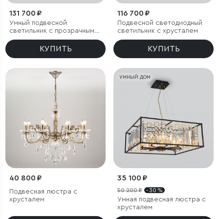
131 700 ₽
116 700 ₽
Умный подвесной
Подвесной светодиодный
светильник с прозрачным
светильник с хрусталем
хрусталем
КУПИТЬ
КУПИТЬ
УМНЫЙ ДОМ
40 800 ₽
35 100 ₽
50 200 ₽
- 30 %
Подвесная люстра с
хрусталем
Умная подвесная люстра с
хрусталем