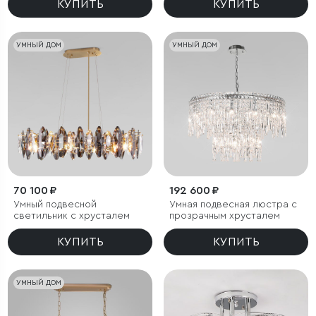
КУПИТЬ
КУПИТЬ
УМНЫЙ ДОМ
УМНЫЙ ДОМ
70 100 ₽
192 600 ₽
Умный подвесной
Умная подвесная люстра с
светильник c хрусталем
прозрачным хрусталем
КУПИТЬ
КУПИТЬ
УМНЫЙ ДОМ