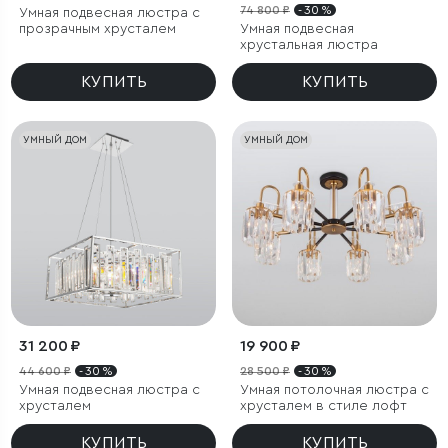
74 800 ₽
- 30 %
Умная подвесная люстра с
прозрачным хрусталем
Умная подвесная
хрустальная люстра
КУПИТЬ
КУПИТЬ
УМНЫЙ ДОМ
УМНЫЙ ДОМ
31 200 ₽
19 900 ₽
44 600 ₽
- 30 %
28 500 ₽
- 30 %
Умная подвесная люстра с
Умная потолочная люстра с
хрусталем
хрусталем в стиле лофт
КУПИТЬ
КУПИТЬ