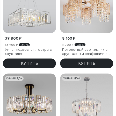
39 800 ₽
8 160 ₽
56 900 ₽
- 30 %
11 700 ₽
- 30 %
Умная подвесная люстра с
Потолочный светильник с
хрусталем
хрусталем и плафонами из
металла
КУПИТЬ
КУПИТЬ
УМНЫЙ ДОМ
УМНЫЙ ДОМ