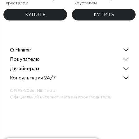
хрусталем
хрусталем
КУПИТЬ
КУПИТЬ
О Minimir
Покупателю
Дизайнерам
Консультация 24/7
©1998-2026, Minimir.ru
Официальный интернет-магазин производителя.