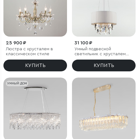
25 900 ₽
31 100 ₽
Люстра с хрусталем в
Умный подвесной
классическом стиле
светильник с хрусталем
Eurosvet Amantea 10122/6
КУПИТЬ
КУПИТЬ
УМНЫЙ ДОМ