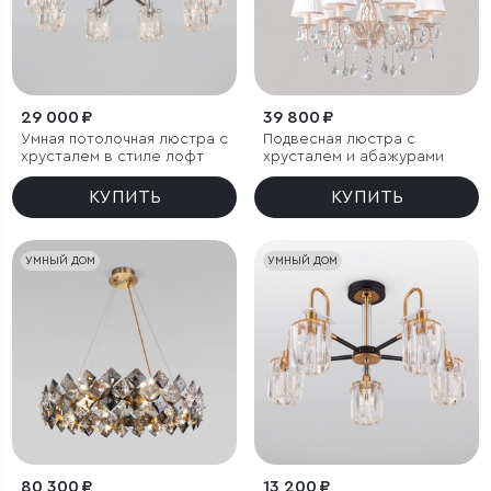
29 000 ₽
39 800 ₽
Умная потолочная люстра с
Подвесная люстра с
хрусталем в стиле лофт
хрусталем и абажурами
КУПИТЬ
КУПИТЬ
УМНЫЙ ДОМ
УМНЫЙ ДОМ
80 300 ₽
13 200 ₽