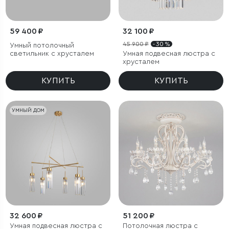
59 400 ₽
32 100 ₽
45 900 ₽
- 30 %
Умный потолочный
светильник с хрусталем
Умная подвесная люстра с
хрусталем
КУПИТЬ
КУПИТЬ
УМНЫЙ ДОМ
32 600 ₽
51 200 ₽
Умная подвесная люстра с
Потолочная люстра с