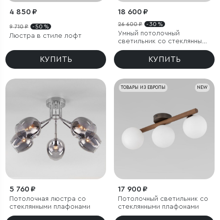
4 850 ₽
18 600 ₽
26 600 ₽
- 30 %
9 710 ₽
- 50 %
Умный потолочный
Люстра в стиле лофт
светильник со стеклянными
плафонами
КУПИТЬ
КУПИТЬ
ТОВАРЫ ИЗ ЕВРОПЫ
NEW
5 760 ₽
17 900 ₽
Потолочная люстра со
Потолочный светильник со
стеклянными плафонами
стеклянными плафонами