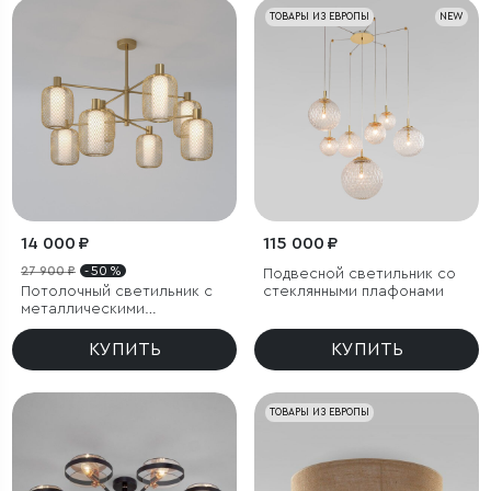
ТОВАРЫ ИЗ ЕВРОПЫ
NEW
14 000 ₽
115 000 ₽
27 900 ₽
- 50 %
Подвесной светильник со
Потолочный светильник с
стеклянными плафонами
металлическими
абажурами и стеклянными
плафонами
КУПИТЬ
КУПИТЬ
ТОВАРЫ ИЗ ЕВРОПЫ