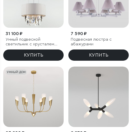
31 100 ₽
7 590 ₽
Умный подвесной
Подвесная люстра с
светильник с хрусталем
абажурами
Eurosvet Amantea 10122/6
КУПИТЬ
КУПИТЬ
УМНЫЙ ДОМ