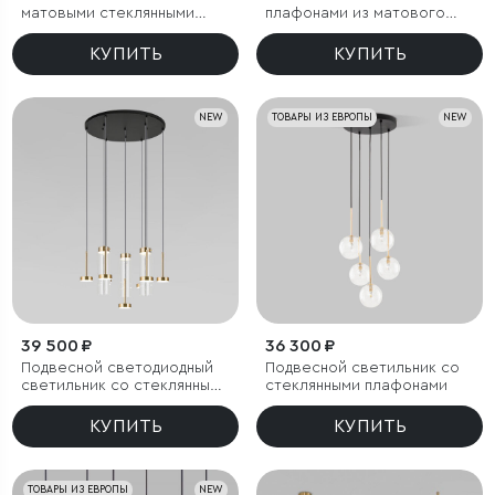
матовыми стеклянными
плафонами из матового
плафонами
стекла
КУПИТЬ
КУПИТЬ
NEW
ТОВАРЫ ИЗ ЕВРОПЫ
NEW
39 500 ₽
36 300 ₽
Подвесной светодиодный
Подвесной светильник со
светильник со стеклянными
стеклянными плафонами
плафонами
КУПИТЬ
КУПИТЬ
ТОВАРЫ ИЗ ЕВРОПЫ
NEW