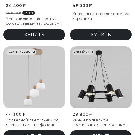
24 400 ₽
49 500 ₽
34 800 ₽
- 30 %
Умная люстра с декором из
Умная подвесная люстра
керамики
со стеклянными плафонами
КУПИТЬ
КУПИТЬ
ТОВАРЫ ИЗ ЕВРОПЫ
УМНЫЙ ДОМ
44 300 ₽
28 800 ₽
Подвесной светильник со
Умный подвесной
стеклянными плафонами
светильник с поворотным
механизмом