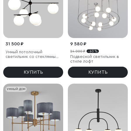
31 500 ₽
9 580 ₽
24 000 ₽
- 60 %
Умный потолочный
светильник со стеклянными
Подвесной светильник в
плафонами
стиле лофт
КУПИТЬ
КУПИТЬ
УМНЫЙ ДОМ