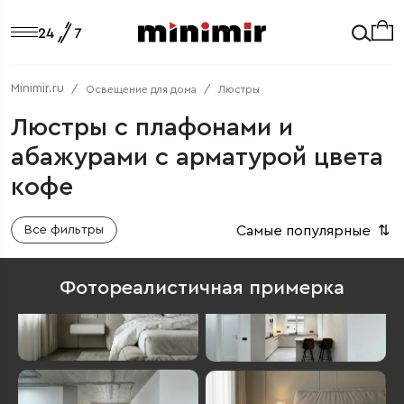
Minimir.ru
Освещение для дома
Люстры
Люстры с плафонами и
абажурами с арматурой цвета
кофе
Самые популярные
⇅
Все фильтры
Фотореалистичная примерка