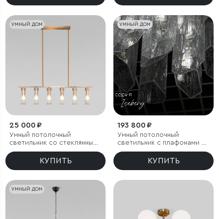
УМНЫЙ ДОМ
УМНЫЙ ДОМ
25 000 ₽
193 800 ₽
Умный потолочный
Умный потолочный
светильник со стеклянными
светильник с плафонами из
плафонами
фактурного стекла
КУПИТЬ
КУПИТЬ
УМНЫЙ ДОМ