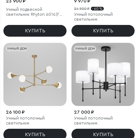
23 900 ₽
9 970 ₽
24 900 ₽
- 60 %
Умный подвесной
светильник Rhyton 60167/6
Умный потолочный
латунь
светильник
КУПИТЬ
КУПИТЬ
УМНЫЙ ДОМ
УМНЫЙ ДОМ
26 100 ₽
27 000 ₽
Умный потолочный
Умный потолочный
светильник
светильник
КУПИТЬ
КУПИТЬ