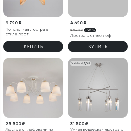
9 720 ₽
4 620 ₽
Потолочная люстра в
9 240 ₽
- 50 %
стиле лофт
Люстра в стиле лофт
КУПИТЬ
КУПИТЬ
УМНЫЙ ДОМ
25 500 ₽
31 500 ₽
Люстра с плафонами из
Умная подвесная люстра с