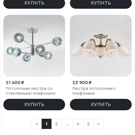
КУПИТЬ
КУПИТЬ
21 600 ₽
23 900 ₽
Потолочная люстра со
Люстра потолочная с
стеклянными плафонами
плафонами
КУПИТЬ
КУПИТЬ
«
1
2
...
4
5
»