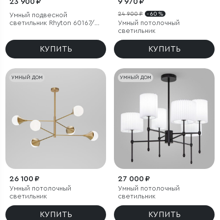
23 900 ₽
9 970 ₽
24 900 ₽
- 60 %
Умный подвесной
светильник Rhyton 60167/6
Умный потолочный
латунь
светильник
КУПИТЬ
КУПИТЬ
УМНЫЙ ДОМ
УМНЫЙ ДОМ
26 100 ₽
27 000 ₽
Умный потолочный
Умный потолочный
светильник
светильник
КУПИТЬ
КУПИТЬ