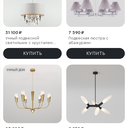
31 100 ₽
7 590 ₽
Умный подвесной
Подвесная люстра с
светильник с хрусталем
абажурами
Eurosvet Amantea 10122/6
КУПИТЬ
КУПИТЬ
УМНЫЙ ДОМ