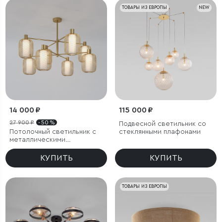
ТОВАРЫ ИЗ ЕВРОПЫ
NEW
14 000 ₽
115 000 ₽
27 900 ₽
- 50 %
Подвесной светильник со
Потолочный светильник с
стеклянными плафонами
металлическими
абажурами и стеклянными
плафонами
КУПИТЬ
КУПИТЬ
ТОВАРЫ ИЗ ЕВРОПЫ