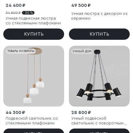
24 400 ₽
49 500 ₽
34 800 ₽
- 30 %
Умная люстра с декором из
Умная подвесная люстра
керамики
со стеклянными плафонами
КУПИТЬ
КУПИТЬ
ТОВАРЫ ИЗ ЕВРОПЫ
УМНЫЙ ДОМ
44 300 ₽
28 800 ₽
Подвесной светильник со
Умный подвесной
стеклянными плафонами
светильник с поворотным
механизмом