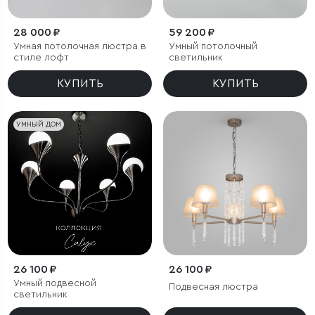
28 000 ₽
59 200 ₽
Умная потолочная люстра в
Умный потолочный
стиле лофт
светильник
КУПИТЬ
КУПИТЬ
УМНЫЙ ДОМ
26 100 ₽
26 100 ₽
Умный подвесной
Подвесная люстра
светильник