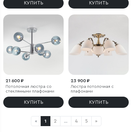
КУПИТЬ
КУПИТЬ
21 600 ₽
23 900 ₽
Потолочная люстра со
Люстра потолочная с
стеклянными плафонами
плафонами
КУПИТЬ
КУПИТЬ
«
1
2
...
4
5
»