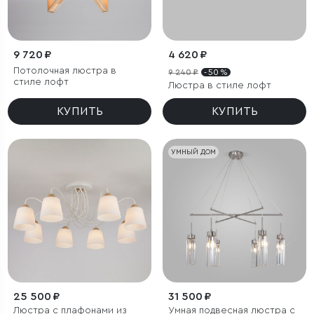
9 720 ₽
4 620 ₽
Потолочная люстра в
9 240 ₽
- 50 %
стиле лофт
Люстра в стиле лофт
КУПИТЬ
КУПИТЬ
УМНЫЙ ДОМ
25 500 ₽
31 500 ₽
Люстра с плафонами из
Умная подвесная люстра с