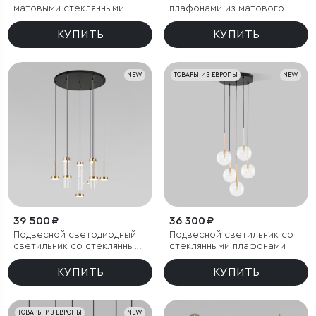
матовыми стеклянными
плафонами из матового
плафонами
стекла
КУПИТЬ
КУПИТЬ
NEW
ТОВАРЫ ИЗ ЕВРОПЫ
NEW
39 500 ₽
36 300 ₽
Подвесной светодиодный
Подвесной светильник со
светильник со стеклянными
стеклянными плафонами
плафонами
КУПИТЬ
КУПИТЬ
ТОВАРЫ ИЗ ЕВРОПЫ
NEW