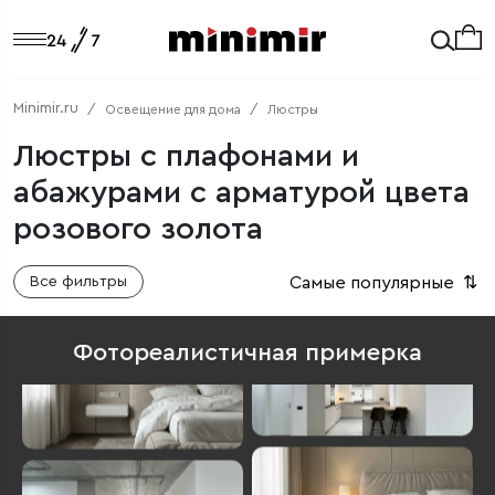
Minimir.ru
Освещение для дома
Люстры
Люстры с плафонами и
абажурами с арматурой цвета
розового золота
Самые популярные
⇅
Все фильтры
Фотореалистичная примерка