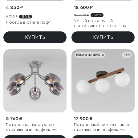
4 850 ₽
18 600 ₽
26 600 ₽
- 30 %
9 710 ₽
- 50 %
Умный потолочный
Люстра в стиле лофт
светильник со стеклянными
плафонами
КУПИТЬ
КУПИТЬ
ТОВАРЫ ИЗ ЕВРОПЫ
NEW
5 760 ₽
17 900 ₽
Потолочная люстра со
Потолочный светильник со
стеклянными плафонами
стеклянными плафонами