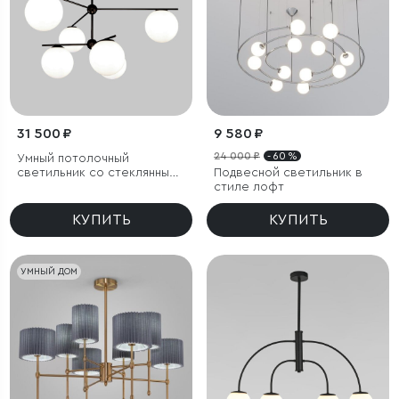
31 500 ₽
9 580 ₽
24 000 ₽
- 60 %
Умный потолочный
светильник со стеклянными
Подвесной светильник в
плафонами
стиле лофт
КУПИТЬ
КУПИТЬ
УМНЫЙ ДОМ