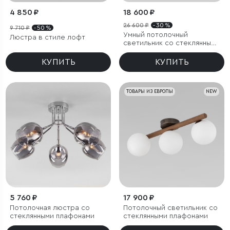
4 850 ₽
18 600 ₽
26 600 ₽
- 30 %
9 710 ₽
- 50 %
Умный потолочный
Люстра в стиле лофт
светильник со стеклянными
плафонами
КУПИТЬ
КУПИТЬ
ТОВАРЫ ИЗ ЕВРОПЫ
NEW
5 760 ₽
17 900 ₽
Потолочная люстра со
Потолочный светильник со
стеклянными плафонами
стеклянными плафонами