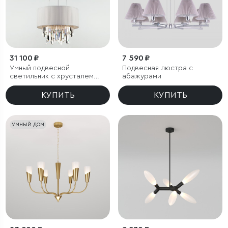
31 100 ₽
7 590 ₽
Умный подвесной
Подвесная люстра с
светильник с хрусталем
абажурами
Eurosvet Amantea 10122/6
КУПИТЬ
КУПИТЬ
УМНЫЙ ДОМ