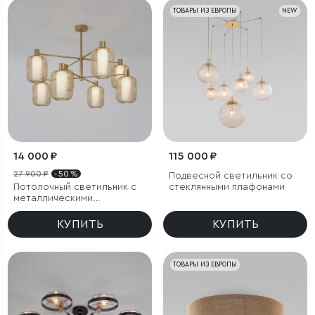
ТОВАРЫ ИЗ ЕВРОПЫ
NEW
14 000 ₽
115 000 ₽
27 900 ₽
- 50 %
Подвесной светильник со
Потолочный светильник с
стеклянными плафонами
металлическими
абажурами и стеклянными
плафонами
КУПИТЬ
КУПИТЬ
ТОВАРЫ ИЗ ЕВРОПЫ