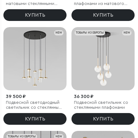
матовыми стеклянными
плафонами из матового
плафонами
стекла
КУПИТЬ
КУПИТЬ
NEW
ТОВАРЫ ИЗ ЕВРОПЫ
NEW
39 500 ₽
36 300 ₽
Подвесной светодиодный
Подвесной светильник со
светильник со стеклянными
стеклянными плафонами
плафонами
КУПИТЬ
КУПИТЬ
ТОВАРЫ ИЗ ЕВРОПЫ
NEW