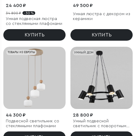
24 400 ₽
49 500 ₽
34 800 ₽
- 30 %
Умная люстра с декором из
Умная подвесная люстра
керамики
со стеклянными плафонами
КУПИТЬ
КУПИТЬ
ТОВАРЫ ИЗ ЕВРОПЫ
УМНЫЙ ДОМ
44 300 ₽
28 800 ₽
Подвесной светильник со
Умный подвесной
стеклянными плафонами
светильник с поворотным
механизмом