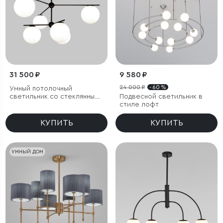
31 500 ₽
9 580 ₽
24 000 ₽
- 60 %
Умный потолочный
светильник со стеклянными
Подвесной светильник в
плафонами
стиле лофт
КУПИТЬ
КУПИТЬ
УМНЫЙ ДОМ