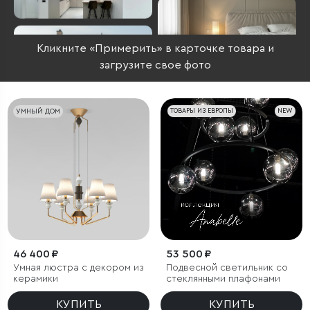
Кликните «Примерить» в карточке товара и
загрузите свое фото
УМНЫЙ ДОМ
ТОВАРЫ ИЗ ЕВРОПЫ
NEW
46 400 ₽
53 500 ₽
Умная люстра с декором из
Подвесной светильник со
керамики
стеклянными плафонами
КУПИТЬ
КУПИТЬ