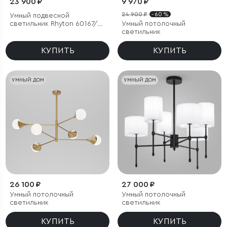
23 900 ₽
9 970 ₽
24 900 ₽
- 60 %
Умный подвесной
светильник Rhyton 60167/6
Умный потолочный
латунь
светильник
КУПИТЬ
КУПИТЬ
УМНЫЙ ДОМ
УМНЫЙ ДОМ
26 100 ₽
27 000 ₽
Умный потолочный
Умный потолочный
светильник
светильник
КУПИТЬ
КУПИТЬ