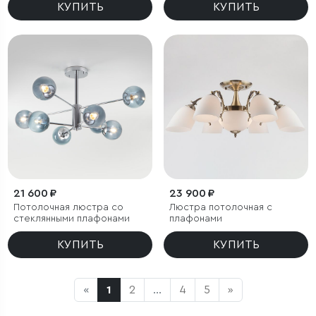
КУПИТЬ
КУПИТЬ
21 600 ₽
23 900 ₽
Потолочная люстра со
Люстра потолочная с
стеклянными плафонами
плафонами
КУПИТЬ
КУПИТЬ
«
1
2
...
4
5
»