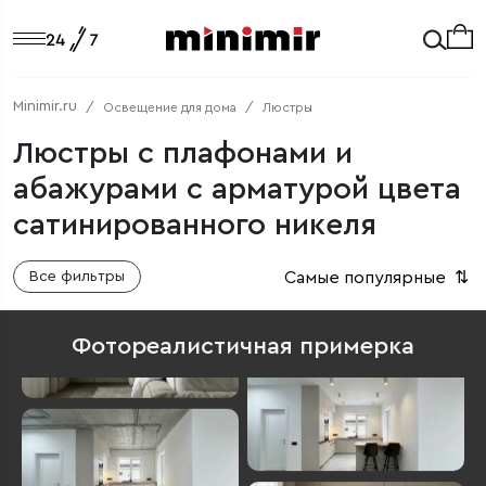
Minimir.ru
Освещение для дома
Люстры
Люстры с плафонами и
абажурами с арматурой цвета
сатинированного никеля
Самые популярные
⇅
Все фильтры
Фотореалистичная примерка