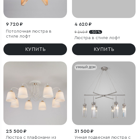
9 720 ₽
4 620 ₽
Потолочная люстра в
9 240 ₽
- 50 %
стиле лофт
Люстра в стиле лофт
КУПИТЬ
КУПИТЬ
УМНЫЙ ДОМ
25 500 ₽
31 500 ₽
Люстра с плафонами из
Умная подвесная люстра с