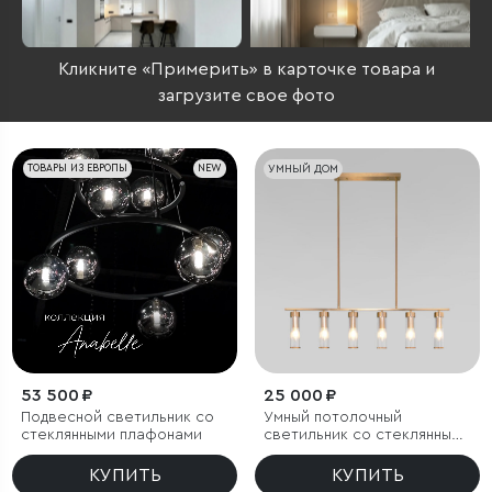
Кликните «Примерить» в карточке товара и
загрузите свое фото
ТОВАРЫ ИЗ ЕВРОПЫ
NEW
УМНЫЙ ДОМ
53 500 ₽
25 000 ₽
Подвесной светильник со
Умный потолочный
стеклянными плафонами
светильник со стеклянными
плафонами
КУПИТЬ
КУПИТЬ