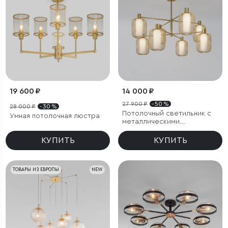
19 600 ₽
14 000 ₽
27 900 ₽
- 50 %
28 000 ₽
- 30 %
Потолочный светильник с
Умная потолочная люстра
металлическими
абажурами и стеклянными
плафонами
КУПИТЬ
КУПИТЬ
ТОВАРЫ ИЗ ЕВРОПЫ
NEW