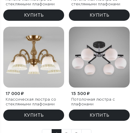
стеклянными плафонами
стеклянными плафонами
КУПИТЬ
КУПИТЬ
17 000 ₽
15 500 ₽
Классическая люстра со
Потолочная люстра с
стеклянными плафонами
плафонами
КУПИТЬ
КУПИТЬ