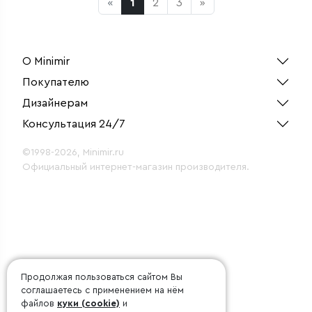
«
1
2
3
»
О Minimir
Покупателю
Дизайнерам
Консультация 24/7
©1998-2026, Minimir.ru
Официальный интернет-магазин производителя.
Продолжая пользоваться сайтом Вы
соглашаетесь с применением на нём
файлов
куки (cookie)
и