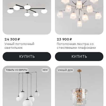
24 300 ₽
23 900 ₽
Умный потолочный
Потолочная люстра со
светильник
стеклянными плафонами
КУПИТЬ
КУПИТЬ
ТОВАРЫ ИЗ ЕВРОПЫ
NEW
УМНЫЙ ДОМ