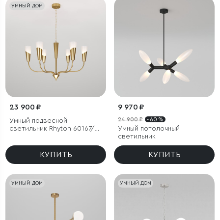
УМНЫЙ ДОМ
23 900 ₽
9 970 ₽
24 900 ₽
- 60 %
Умный подвесной
светильник Rhyton 60167/6
Умный потолочный
латунь
светильник
КУПИТЬ
КУПИТЬ
УМНЫЙ ДОМ
УМНЫЙ ДОМ