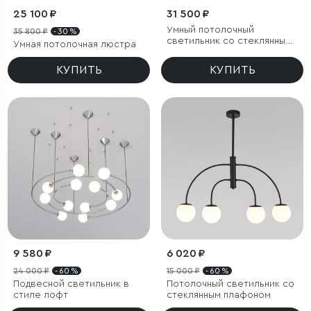
25 100 ₽
31 500 ₽
Умный потолочный
35 800 ₽
- 30 %
светильник со стеклянными
Умная потолочная люстра
плафонами
КУПИТЬ
КУПИТЬ
9 580 ₽
6 020 ₽
24 000 ₽
- 60 %
15 000 ₽
- 60 %
Подвесной светильник в
Потолочный светильник со
стиле лофт
стеклянным плафоном