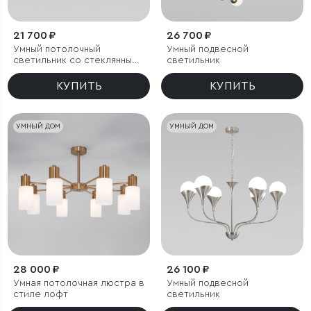
21 700 ₽
26 700 ₽
Умный потолочный
Умный подвесной
светильник со стеклянными
светильник
плафонами
КУПИТЬ
КУПИТЬ
УМНЫЙ ДОМ
УМНЫЙ ДОМ
28 000 ₽
26 100 ₽
Умная потолочная люстра в
Умный подвесной
стиле лофт
светильник