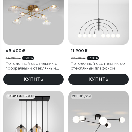
45 400 ₽
11 900 ₽
64 900 ₽
- 30 %
29 700 ₽
- 60 %
Потолочный светильник с
Потолочный светильник со
прозрачными стеклянными
стеклянным плафоном
плафонами
КУПИТЬ
КУПИТЬ
ТОВАРЫ ИЗ ЕВРОПЫ
УМНЫЙ ДОМ