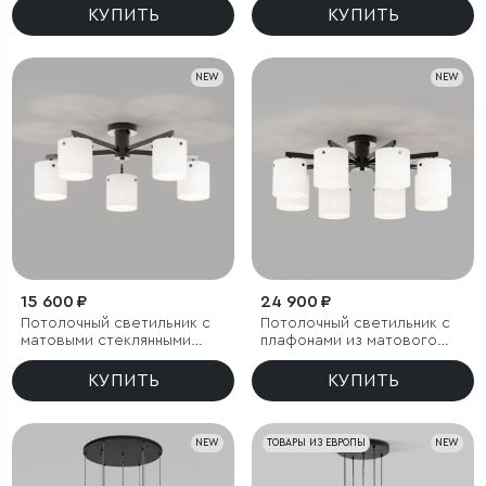
КУПИТЬ
КУПИТЬ
NEW
NEW
15 600 ₽
24 900 ₽
Потолочный светильник с
Потолочный светильник с
матовыми стеклянными
плафонами из матового
плафонами
стекла
КУПИТЬ
КУПИТЬ
NEW
ТОВАРЫ ИЗ ЕВРОПЫ
NEW