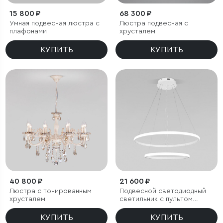
15 800 ₽
68 300 ₽
Умная подвесная люстра с
Люстра подвесная с
плафонами
хрусталем
КУПИТЬ
КУПИТЬ
40 800 ₽
21 600 ₽
Люстра с тонированным
Подвесной светодиодный
хрусталем
светильник с пультом
управления
КУПИТЬ
КУПИТЬ