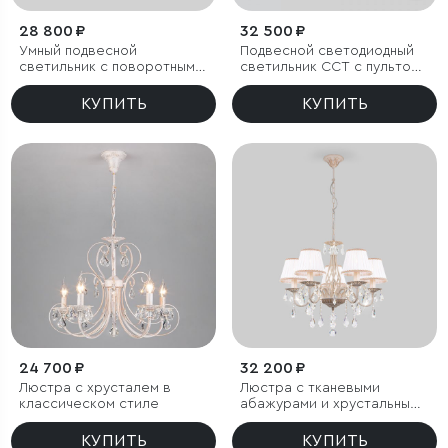
28 800 ₽
32 500 ₽
Умный подвесной
Подвесной светодиодный
светильник с поворотным
светильник CCT с пультом
механизмом
управления
КУПИТЬ
КУПИТЬ
24 700 ₽
32 200 ₽
Люстра с хрусталем в
Люстра с тканевыми
классическом стиле
абажурами и хрустальными
подвесками
КУПИТЬ
КУПИТЬ