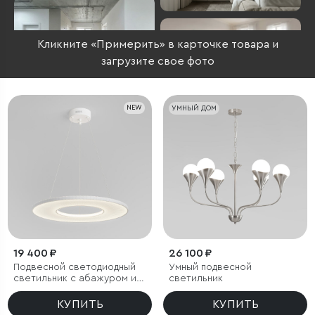
Кликните «Примерить» в карточке товара и
загрузите свое фото
NEW
УМНЫЙ ДОМ
19 400 ₽
26 100 ₽
Подвесной светодиодный
Умный подвесной
светильник с абажуром из
светильник
ткани
КУПИТЬ
КУПИТЬ