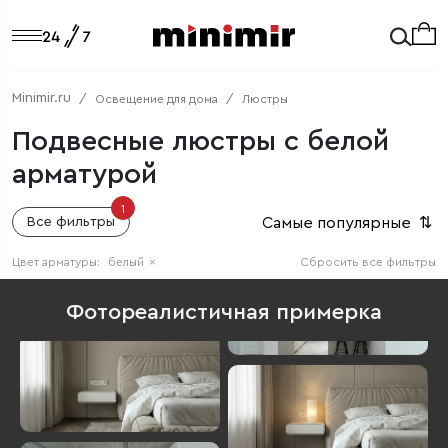
Minimir.ru
Освещение для дома
Люстры
Подвесные люстры с белой
арматурой
1
Самые популярные
⇅
Все фильтры
Цвет арматуры:
белый
×
Сбросить все фильтры
Фотореалистичная примерка