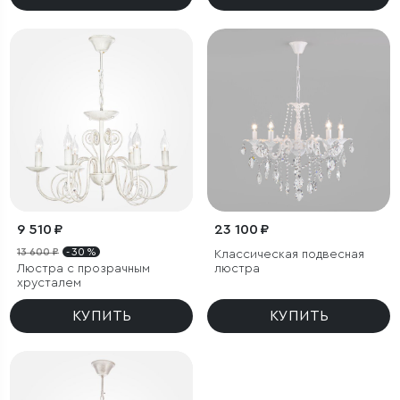
9 510 ₽
23 100 ₽
13 600 ₽
- 30 %
Классическая подвесная
Люстра с прозрачным
люстра
хрусталем
КУПИТЬ
КУПИТЬ