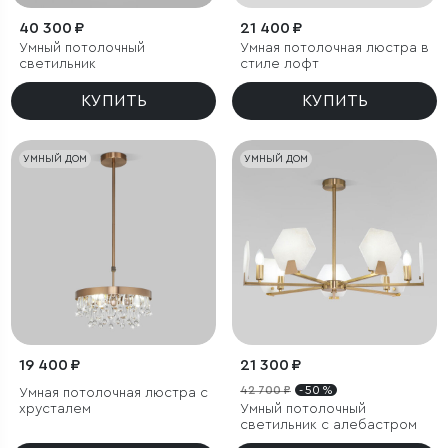
40 300 ₽
21 400 ₽
Умный потолочный
Умная потолочная люстра в
светильник
стиле лофт
КУПИТЬ
КУПИТЬ
УМНЫЙ ДОМ
УМНЫЙ ДОМ
19 400 ₽
21 300 ₽
42 700 ₽
- 50 %
Умная потолочная люстра с
хрусталем
Умный потолочный
светильник с алебастром