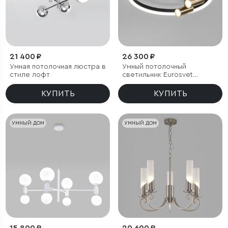
21 400 ₽
26 300 ₽
Умная потолочная люстра в
Умный потолочный
стиле лофт
светильник Eurosvet
Luminari 90247/3
КУПИТЬ
КУПИТЬ
УМНЫЙ ДОМ
УМНЫЙ ДОМ