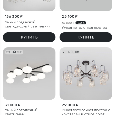
136 300 ₽
25 100 ₽
Умный подвесной
35 800 ₽
- 30 %
светодиодный светильник
Умная потолочная люстра
КУПИТЬ
КУПИТЬ
УМНЫЙ ДОМ
УМНЫЙ ДОМ
31 600 ₽
29 000 ₽
Умный потолочный
Умная потолочная люстра с
светильник
хрусталем в стиле лофт