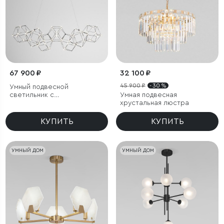
67 900 ₽
32 100 ₽
45 900 ₽
- 30 %
Умный подвесной
светильник с
Умная подвесная
регулировкой яркости
хрустальная люстра
КУПИТЬ
КУПИТЬ
УМНЫЙ ДОМ
УМНЫЙ ДОМ