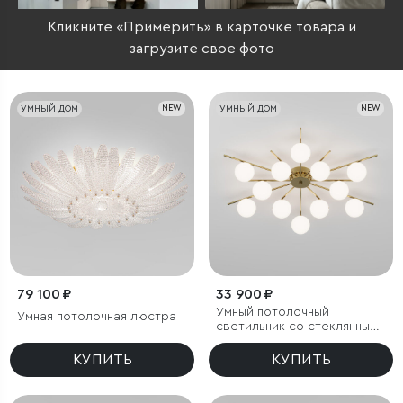
Кликните «Примерить» в карточке товара и
загрузите свое фото
УМНЫЙ ДОМ
NEW
УМНЫЙ ДОМ
NEW
79 100 ₽
33 900 ₽
Умный потолочный
Умная потолочная люстра
светильник со стеклянными
плафонами под лампочку
G9
КУПИТЬ
КУПИТЬ