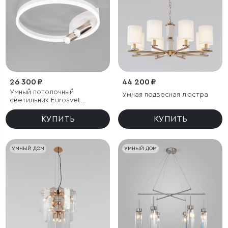
26 300 ₽
44 200 ₽
Умный потолочный
Умная подвесная люстра
светильник Eurosvet
Luminari 90247/3
КУПИТЬ
КУПИТЬ
УМНЫЙ ДОМ
УМНЫЙ ДОМ