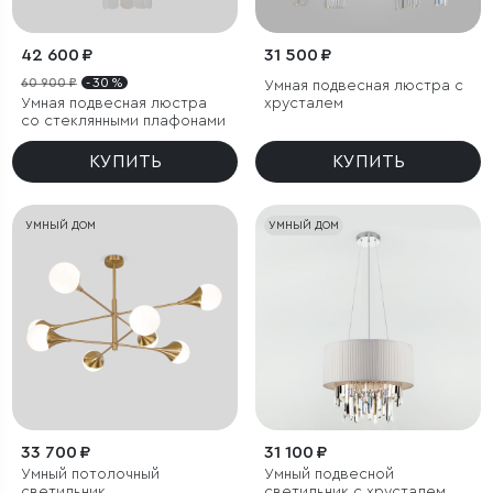
42 600 ₽
31 500 ₽
60 900 ₽
- 30 %
Умная подвесная люстра с
Умная подвесная люстра
хрусталем
со стеклянными плафонами
КУПИТЬ
КУПИТЬ
УМНЫЙ ДОМ
УМНЫЙ ДОМ
33 700 ₽
31 100 ₽
Умный потолочный
Умный подвесной
светильник
светильник с хрусталем