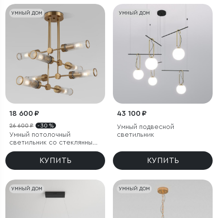
УМНЫЙ ДОМ
УМНЫЙ ДОМ
18 600 ₽
43 100 ₽
26 600 ₽
- 30 %
Умный подвесной
Умный потолочный
светильник
светильник со стеклянными
плафонами
КУПИТЬ
КУПИТЬ
УМНЫЙ ДОМ
УМНЫЙ ДОМ