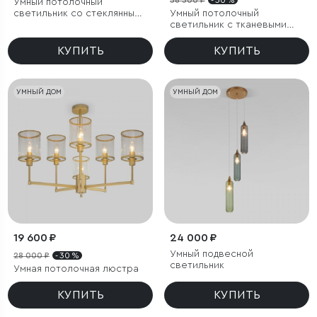
36 300 ₽
- 30 %
Умный потолочный
светильник со стеклянными
Умный потолочный
плафонами
светильник с тканевыми
абажурами
КУПИТЬ
КУПИТЬ
УМНЫЙ ДОМ
УМНЫЙ ДОМ
19 600 ₽
24 000 ₽
Умный подвесной
28 000 ₽
- 30 %
светильник
Умная потолочная люстра
КУПИТЬ
КУПИТЬ