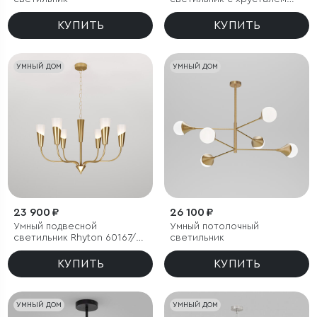
Eurosvet Amantea 10122/6
КУПИТЬ
КУПИТЬ
УМНЫЙ ДОМ
УМНЫЙ ДОМ
23 900 ₽
26 100 ₽
Умный подвесной
Умный потолочный
светильник Rhyton 60167/6
светильник
латунь
КУПИТЬ
КУПИТЬ
УМНЫЙ ДОМ
УМНЫЙ ДОМ