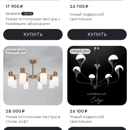
17 900 ₽
26 700 ₽
25 600 ₽
- 30 %
Умный подвесной
Умная потолочная люстра с
светильник
тканевыми абажурами
КУПИТЬ
КУПИТЬ
УМНЫЙ ДОМ
УМНЫЙ ДОМ
28 000 ₽
26 100 ₽
Умная потолочная люстра в
Умный подвесной
стиле лофт
светильник