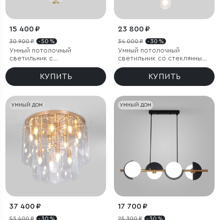
15 400 ₽
23 800 ₽
30 900 ₽
- 50 %
34 000 ₽
- 30 %
Умный потолочный
Умный потолочный
светильник с
светильник со стеклянными
рассеивателем из
плафонами
алебастра
КУПИТЬ
КУПИТЬ
УМНЫЙ ДОМ
УМНЫЙ ДОМ
37 400 ₽
17 700 ₽
53 400 ₽
- 30 %
25 300 ₽
- 30 %