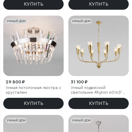
КУПИТЬ
КУПИТЬ
УМНЫЙ ДОМ
УМНЫЙ ДОМ
29 800 ₽
31 100 ₽
Умная потолочная люстра с
Умный подвесной
хрусталем
светильник Rhyton 60167/8
латунь
КУПИТЬ
КУПИТЬ
УМНЫЙ ДОМ
УМНЫЙ ДОМ