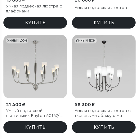
15 800 ₽
20 600 ₽
Умная подвесная люстра с
Умная подвесная люстра
плафонами
КУПИТЬ
КУПИТЬ
УМНЫЙ ДОМ
УМНЫЙ ДОМ
21 400 ₽
58 300 ₽
Умный подвесной
Умная подвесная люстра с
светильник Rhyton 60167/8
тканевыми абажурами
никель
КУПИТЬ
КУПИТЬ