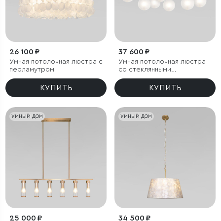
26 100 ₽
37 600 ₽
Умная потолочная люстра с
Умная потолочная люстра
перламутром
со стеклянными
фактурными плафонами
КУПИТЬ
КУПИТЬ
УМНЫЙ ДОМ
УМНЫЙ ДОМ
25 000 ₽
34 500 ₽