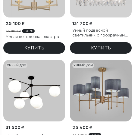
25 100 ₽
131 700 ₽
Умный подвесной
35 800 ₽
- 30 %
светильник с прозрачным
Умная потолочная люстра
хрусталем
КУПИТЬ
КУПИТЬ
УМНЫЙ ДОМ
УМНЫЙ ДОМ
31 500 ₽
25 400 ₽