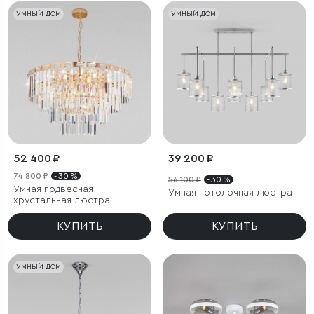
УМНЫЙ ДОМ
УМНЫЙ ДОМ
52 400 ₽
39 200 ₽
74 800 ₽
- 30 %
56 100 ₽
- 30 %
Умная подвесная
Умная потолочная люстра
хрустальная люстра
КУПИТЬ
КУПИТЬ
УМНЫЙ ДОМ