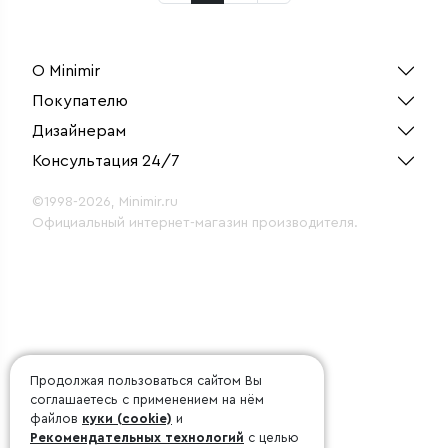
О Minimir
Покупателю
Дизайнерам
Консультация 24/7
©1998-2026, Minimir.ru
Официальный интернет-магазин производителя.
Продолжая пользоваться сайтом Вы
соглашаетесь с применением на нём
файлов
куки (cookie)
и
Рекомендательных технологий
с целью