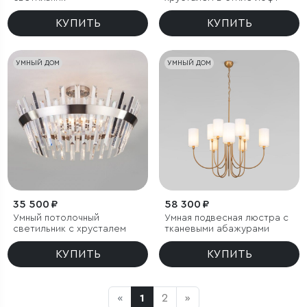
КУПИТЬ
КУПИТЬ
УМНЫЙ ДОМ
УМНЫЙ ДОМ
35 500 ₽
58 300 ₽
Умный потолочный
Умная подвесная люстра с
светильник с хрусталем
тканевыми абажурами
КУПИТЬ
КУПИТЬ
«
1
2
»