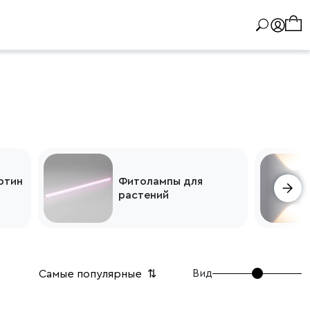
ртин
Фитолампы для
растений
Вид
Самые популярные
⇅