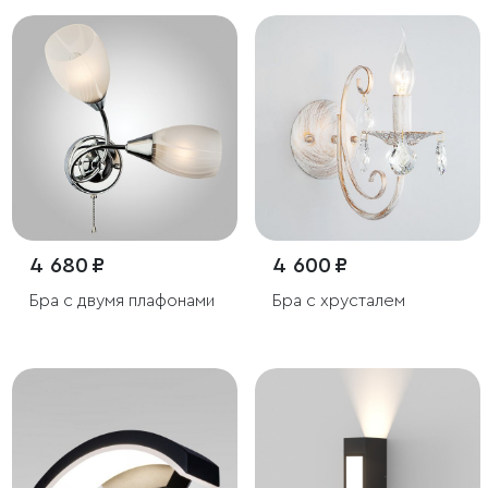
4 680 ₽
4 600 ₽
Бра с двумя плафонами
Бра с хрусталем