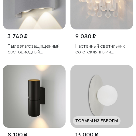
3 740 ₽
9 080 ₽
Пылевлагозащи
щенный
Настенный светильник
светодиодный
со стеклянными
светильник Twinky
подвесками
Double серый IP54
ТОВАРЫ ИЗ ЕВРОПЫ
8 100 ₽
13 000 ₽