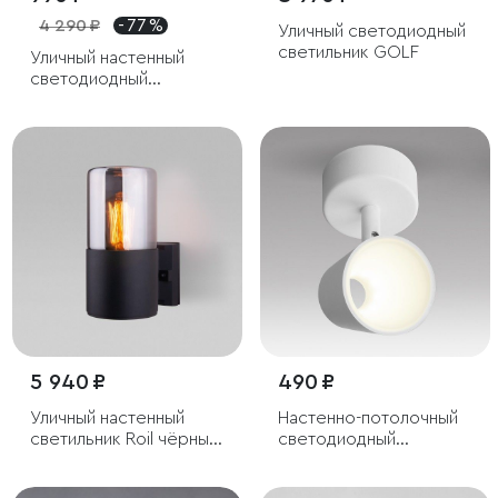
4 290 ₽
- 77 %
Уличный светодиодный
светильник GOLF
Уличный настенный
светодиодный
светильник Nimbus IP54
5 940 ₽
490 ₽
Уличный настенный
Настенно-потолочный
светильник Roil чёрный
светодиодный
IP54
светильник