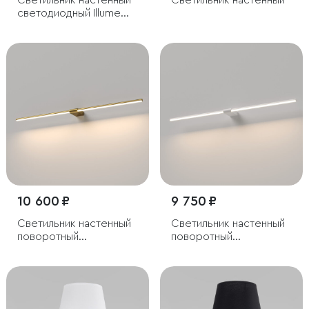
Cветильник настенный
Светильник настенный
светодиодный Illume
черный 3000K
10 600 ₽
9 750 ₽
Cветильник настенный
Светильник настенный
поворотный
поворотный
светодиодный Luar 900
светодиодный Luar 900
латунь 4000K
белый 4000K