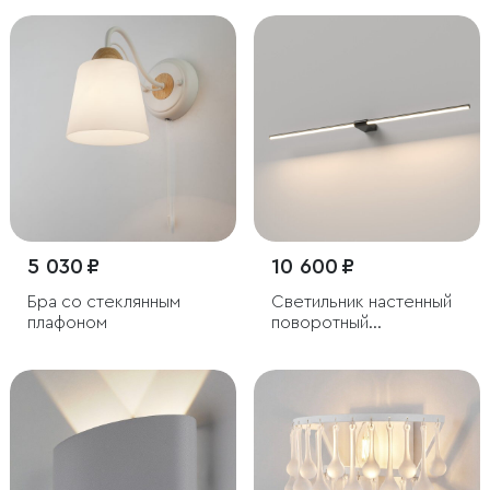
5 030 ₽
10 600 ₽
Бра со стеклянным
Светильник настенный
плафоном
поворотный
светодиодный Luar 900
черный жемчуг 4000K