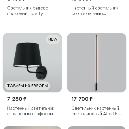
Светильник садово-
Настенный светильник
парковый Liberty
со стеклянным
плафоном
NEW
ТОВАРЫ ИЗ ЕВРОПЫ
7 280 ₽
17 700 ₽
Настенный светильник
Светильник настенный
с тканевым плафоном
светодиодный Alto LED
4000K черный