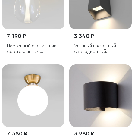
7 190 ₽
3 340 ₽
Настенный светильник
Уличный настенный
со стеклянным
светодиодный
плафоном
светильник
7 580 ₽
3 980 ₽