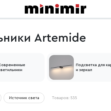
ьники Artemide
Современные
Подсветка для ка
светильники
и зеркал
Источник света
Товаров: 535