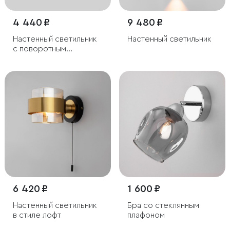
4 440 ₽
9 480 ₽
Настенный светильник
Настенный светильник
с поворотным
механизмом
6 420 ₽
1 600 ₽
Настенный светильник
Бра со стеклянным
в стиле лофт
плафоном