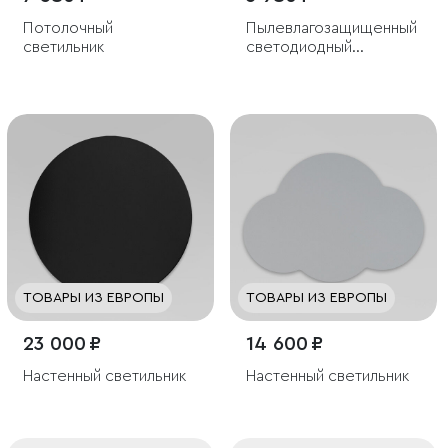
Потолочный
Пылевлагозащи­щенный
светильник
светодиодный
светильник с
регулируемыми лучами
Blade черный IP54
ТОВАРЫ ИЗ ЕВРОПЫ
ТОВАРЫ ИЗ ЕВРОПЫ
23 000 ₽
14 600 ₽
Настенный светильник
Настенный светильник