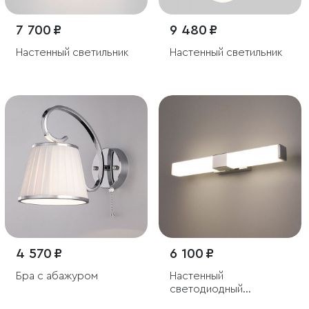
7 700 ₽
9 480 ₽
Настенный светильник
Настенный светильник
4 570 ₽
6 100 ₽
Бра с абажуром
Настенный
светодиодный
светильник Protera LED