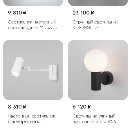
9 810 ₽
23 100 ₽
Светильник настенный
Струнный светильник
светодиодный Monza
STRONGLINE
черный
8 310 ₽
6 120 ₽
Настенный светильник
Светильник уличный
с поворотным
настенный Sfera IP54
плафоном