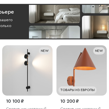
рьере
вашего
колько
NEW
NEW
ТОВАРЫ ИЗ ЕВРОПЫ
10 100 ₽
10 200 ₽