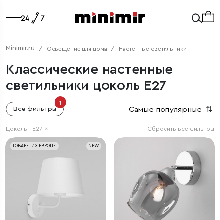
Minimir.ru
Освещение для дома
Настенные светильники
Классические настенные
светильники цоколь E27
1
Самые популярные
⇅
Все фильтры
Цоколь:
E27
×
Сбросить все фильтры
ТОВАРЫ ИЗ ЕВРОПЫ
NEW