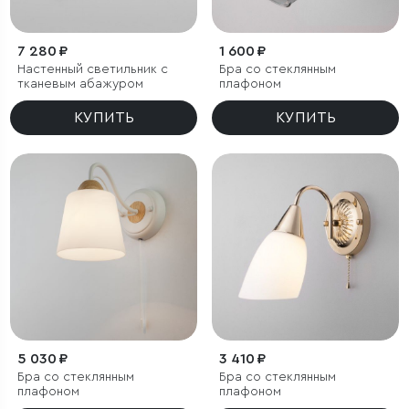
7 280 ₽
1 600 ₽
Настенный светильник с
Бра со стеклянным
тканевым абажуром
плафоном
КУПИТЬ
КУПИТЬ
5 030 ₽
3 410 ₽
Бра со стеклянным
Бра со стеклянным
плафоном
плафоном