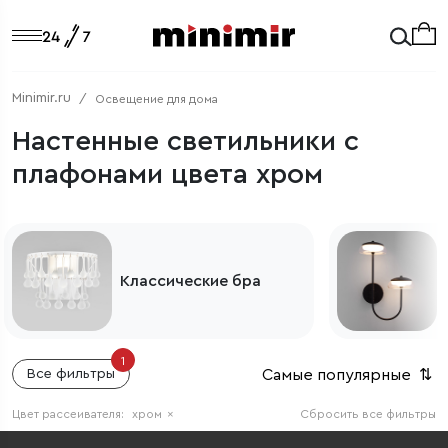
Minimir.ru
Освещение для дома
Настенные светильники с
плафонами цвета хром
Классические бра
1
Самые популярные
⇅
Все фильтры
Цвет рассеивателя:
хром
×
Сбросить все фильтры