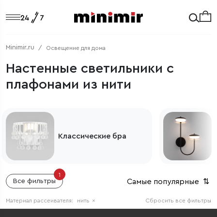
Minimir.ru
Освещение для дома
Настенные светильники с
плафонами из нити
Классические бра
1
Самые популярные
⇅
Все фильтры
Материал рассеивателя:
нить
×
Сбросить все фильтры