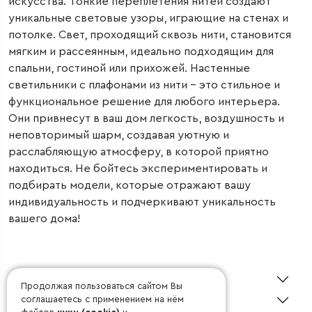
искусства. Тонкие переплетения нитей создают
уникальные световые узоры, играющие на стенах и
потолке. Свет, проходящий сквозь нити, становится
мягким и рассеянным, идеально подходящим для
спальни, гостиной или прихожей. Настенные
светильники с плафонами из нити – это стильное и
функциональное решение для любого интерьера.
Они привнесут в ваш дом легкость, воздушность и
неповторимый шарм, создавая уютную и
расслабляющую атмосферу, в которой приятно
находиться. Не бойтесь экспериментировать и
подбирать модели, которые отражают вашу
индивидуальность и подчеркивают уникальность
вашего дома!
О Minimir
Продолжая пользоваться сайтом Вы
Покупателю
соглашаетесь с применением на нём