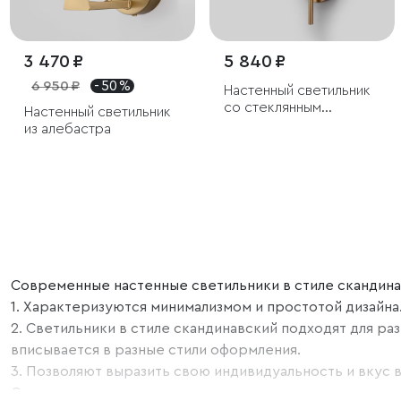
3 470 ₽
5 840 ₽
6 950 ₽
- 50 %
Настенный светильник
со стеклянным
Настенный светильник
плафоном
из алебастра
Современные настенные светильники в стиле скандинав
1. Характеризуются минимализмом и простотой дизайна.
2. Светильники в стиле скандинавский подходят для ра
вписывается в разные стили оформления.
3. Позволяют выразить свою индивидуальность и вкус 
Современные настенные светильники в стиле постмодер