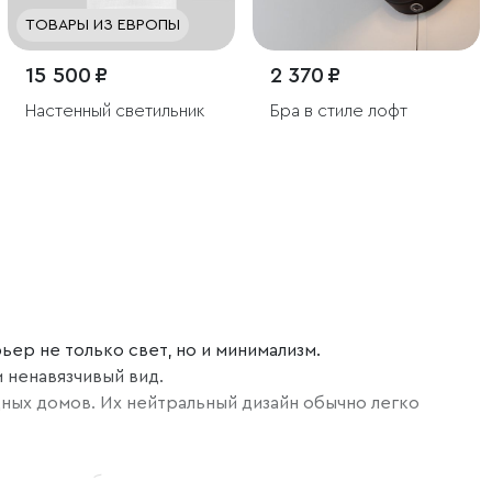
ТОВАРЫ ИЗ ЕВРОПЫ
15 500 ₽
2 370 ₽
Настенный светильник
Бра в стиле лофт
ер не только свет, но и минимализм.
 ненавязчивый вид.
дных домов. Их нейтральный дизайн обычно легко
няют в себе разные стили и течения, создавая