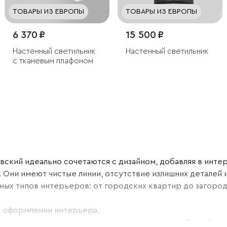
ТОВАРЫ ИЗ ЕВРОПЫ
ТОВАРЫ ИЗ ЕВРОПЫ
6 370 ₽
15 500 ₽
Настенный светильник
Настенный светильник
с тканевым плафоном
ский идеально сочетаются с дизайном, добавляя в интерь
 Они имеют чистые линии, отсутствие излишних деталей и
зных типов интерьеров: от городских квартир до загоро
в оформлении интерьера.
низм - это искусство смешения и созидания. Они объеди