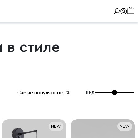
 в стиле
Вид
Самые популярные
⇅
NEW
NEW