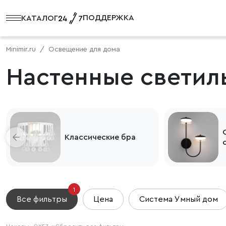
ПОДДЕРЖКА
КАТАЛОГ
Minimir.ru
Освещение для дома
Настенные светил
Классические бра
1
Все фильтры
Цена
Система Умный дом