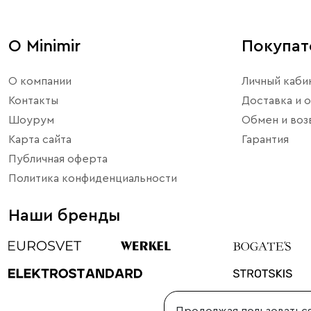
в любом уголке вашего дома.>
О Minimir
Покупа
О компании
Личный каби
Контакты
Доставка и о
Шоурум
Обмен и воз
Карта сайта
Гарантия
Публичная оферта
Политика конфиденциальности
Наши бренды