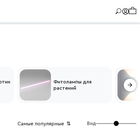
ртин
Фитолампы для
растений
Вид
Самые популярные
⇅