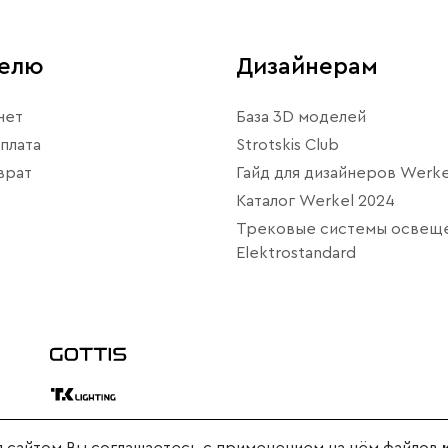
телю
Дизайнерам
нет
База 3D моделей
плата
Strotskis Club
врат
Гайд для дизайнеров Werke
Каталог Werkel 2024
Трековые системы освещ
Elektrostandard