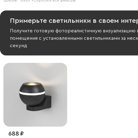
Цоколь:
GX53
×
Сбросить все фильтры
Примерьте светильники в своем инте
Получите готовую фотореалистичную визуализацию 
помещения с установленными светильниками за нес
секунд
688 ₽