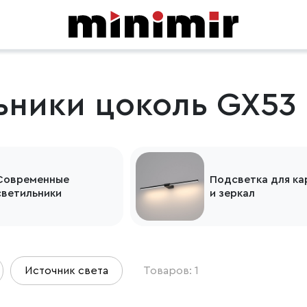
ьники цоколь GX53
Современные
Подсветка для ка
светильники
и зеркал
Источник света
Товаров: 1