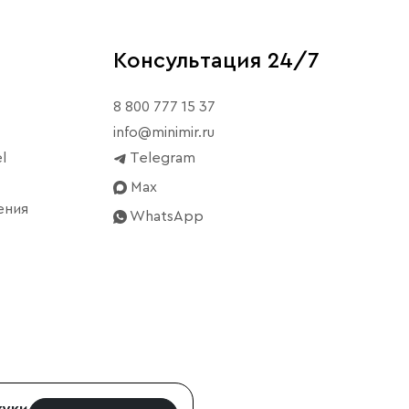
Консультация 24/7
8 800 777 15 37
info@minimir.ru
l
Telegram
Max
ения
WhatsApp