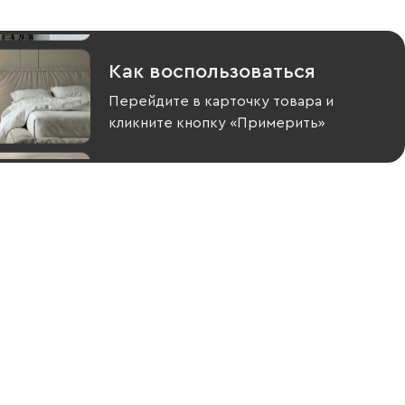
Как воспользоваться
Перейдите в карточку товара и
кликните кнопку «Примерить»