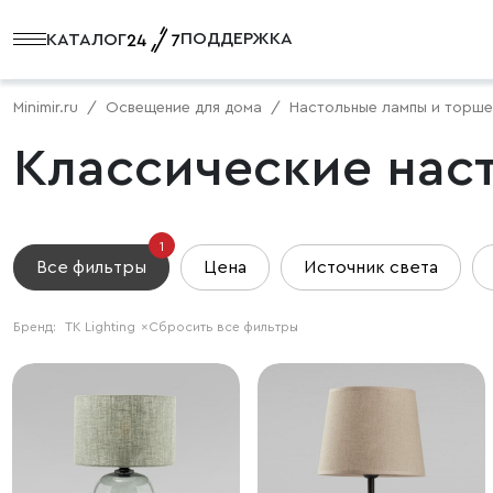
ПОДДЕРЖКА
КАТАЛОГ
Minimir.ru
Освещение для дома
Настольные лампы и торш
Классические наст
1
Все фильтры
Цена
Источник света
Бренд:
TK Lighting
×
Сбросить все фильтры