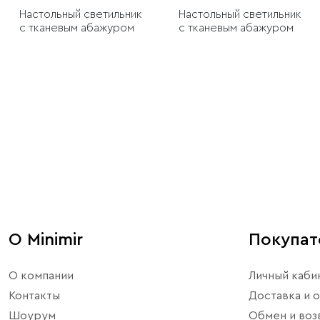
Настольный светильник
Настольный светильник
с тканевым абажуром
с тканевым абажуром
О Minimir
Покупа
О компании
Личный каби
Контакты
Доставка и о
Шоурум
Обмен и воз