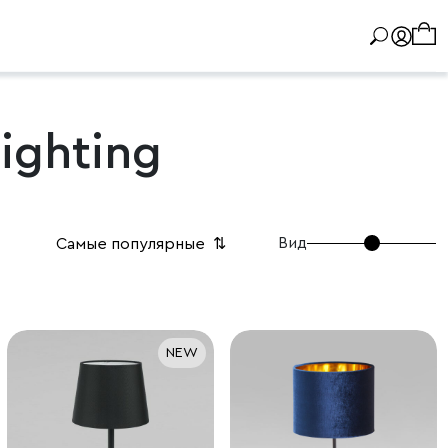
ighting
Вид
Самые популярные
⇅
NEW