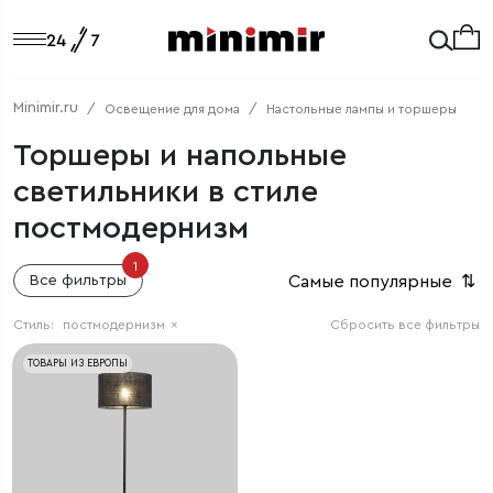
Minimir.ru
Освещение для дома
Настольные лампы и торшеры
Торшеры и напольные
светильники в стиле
постмодернизм
1
Самые популярные
⇅
Все фильтры
Стиль:
постмодернизм
×
Сбросить все фильтры
ТОВАРЫ ИЗ ЕВРОПЫ