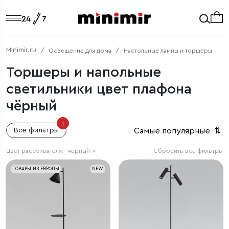
Minimir.ru
Освещение для дома
Настольные лампы и торшеры
Торшеры и напольные
светильники цвет плафона
чёрный
1
Самые популярные
⇅
Все фильтры
Цвет рассеивателя:
черный
×
Сбросить все фильтры
ТОВАРЫ ИЗ ЕВРОПЫ
NEW