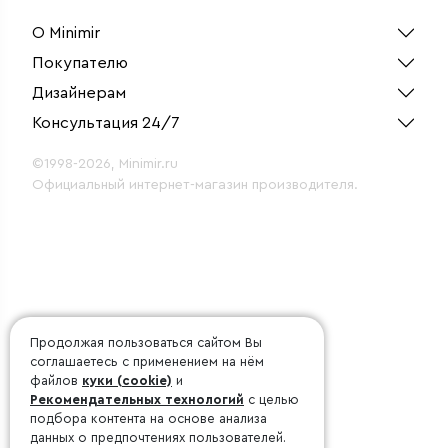
О Minimir
Покупателю
Дизайнерам
Консультация 24/7
©1998-2026, Minimir.ru
Официальный интернет-магазин производителя.
Продолжая пользоваться сайтом Вы
соглашаетесь с применением на нём
файлов
куки (cookie)
и
Рекомендательных технологий
с целью
подбора контента на основе анализа
данных о предпочтениях пользователей.