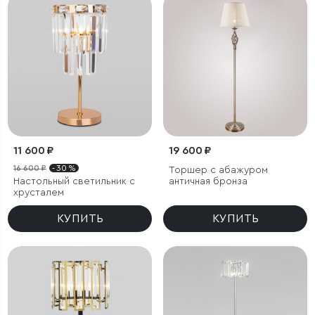
11 600 ₽
19 600 ₽
16 600 ₽
- 30 %
Торшер с абажуром
Настольный светильник с
античная бронза
хрусталем
КУПИТЬ
КУПИТЬ