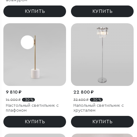
абажуром
КУПИТЬ
КУПИТЬ
9 810 ₽
22 800 ₽
14 000 ₽
- 30 %
32 600 ₽
- 30 %
Настольный светильник с
Напольный светильник с
плафоном
хрусталем
КУПИТЬ
КУПИТЬ