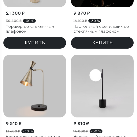
21 300 ₽
9 870 ₽
30 400 ₽
- 30 %
14 100 ₽
- 30 %
Торшер со стеклянным
Настольный светильник со
плафоном
стеклянным плафоном
КУПИТЬ
КУПИТЬ
9 510 ₽
9 810 ₽
13 600 ₽
- 30 %
14 000 ₽
- 30 %