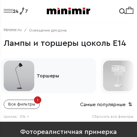
Minimir.ru
Освещение для дома
Лампы и торшеры цоколь E14
Торшеры
1
Самые популярные
⇅
Все фильтры
Цоколь:
E14
×
Сбросить все фильтры
Фотореалистичная примерка