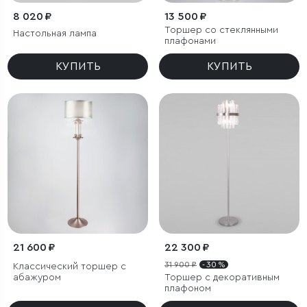
8 020 ₽
13 500 ₽
Торшер со стеклянными
Настольная лампа
плафонами
КУПИТЬ
КУПИТЬ
21 600 ₽
22 300 ₽
31 900 ₽
- 30 %
Классический торшер с
абажуром
Торшер с декоративным
плафоном