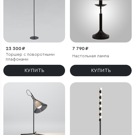
23 300 ₽
7 790 ₽
Торшер с поворотными
Настольная лампа
плафонами
КУПИТЬ
КУПИТЬ