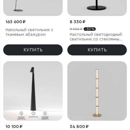
163 600 ₽
8 330 ₽
11 900 ₽
- 30 %
Напольный светильник с
тканевым абажуром
Настольный светодиодный
светильник со стеклянным
плафоном
КУПИТЬ
КУПИТЬ
10 100 ₽
34 800 ₽