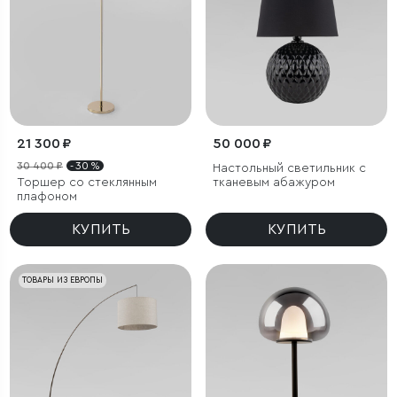
21 300 ₽
50 000 ₽
30 400 ₽
- 30 %
Настольный светильник с
Торшер со стеклянным
тканевым абажуром
плафоном
КУПИТЬ
КУПИТЬ
ТОВАРЫ ИЗ ЕВРОПЫ