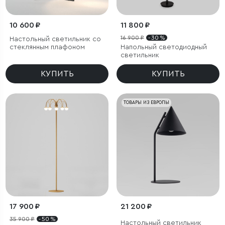
10 600 ₽
11 800 ₽
16 900 ₽
- 30 %
Настольный светильник со
стеклянным плафоном
Напольный светодиодный
светильник
КУПИТЬ
КУПИТЬ
ТОВАРЫ ИЗ ЕВРОПЫ
17 900 ₽
21 200 ₽
35 900 ₽
- 50 %
Настольный светильник