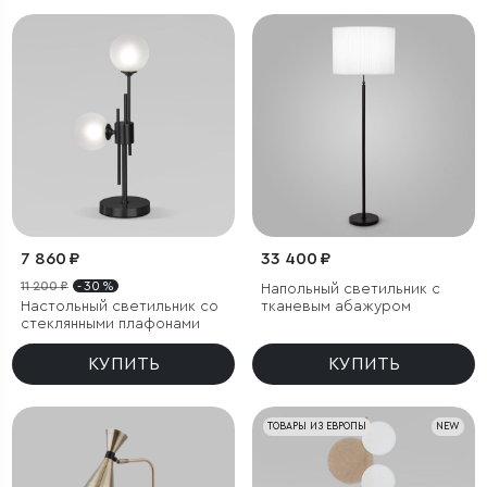
7 860 ₽
33 400 ₽
11 200 ₽
- 30 %
Напольный светильник с
Настольный светильник со
тканевым абажуром
стеклянными плафонами
КУПИТЬ
КУПИТЬ
ТОВАРЫ ИЗ ЕВРОПЫ
NEW