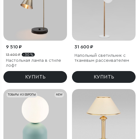
9 510 ₽
31 600 ₽
13 600 ₽
- 30 %
Напольный светильник с
Настольная лампа в стиле
тканевым рассеивателем
лофт
КУПИТЬ
КУПИТЬ
ТОВАРЫ ИЗ ЕВРОПЫ
NEW