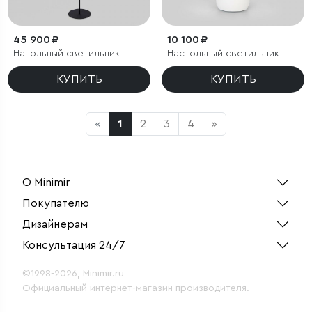
45 900 ₽
10 100 ₽
Напольный светильник
Настольный светильник
КУПИТЬ
КУПИТЬ
«
1
2
3
4
»
О Minimir
Покупателю
Дизайнерам
Консультация 24/7
©1998-2026, Minimir.ru
Официальный интернет-магазин производителя.