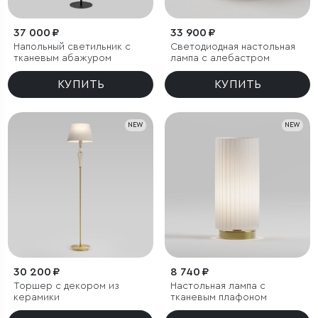
37 000 ₽
33 900 ₽
Напольный светильник с
Светодиодная настольная
тканевым абажуром
лампа с алебастром
КУПИТЬ
КУПИТЬ
NEW
NEW
30 200 ₽
8 740 ₽
Торшер с декором из
Настольная лампа с
керамики
тканевым плафоном