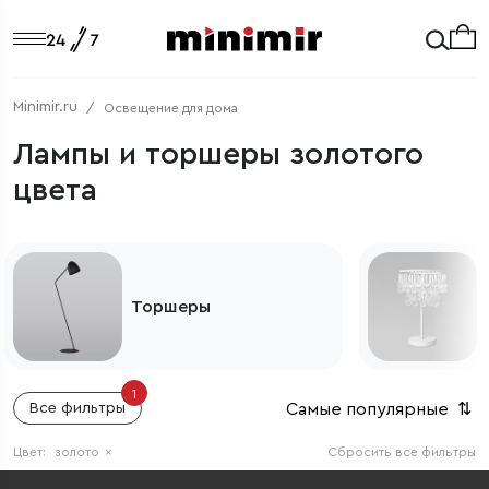
Minimir.ru
Освещение для дома
Лампы и торшеры золотого
цвета
Торшеры
1
Самые популярные
⇅
Все фильтры
Цвет:
золото
×
Сбросить все фильтры