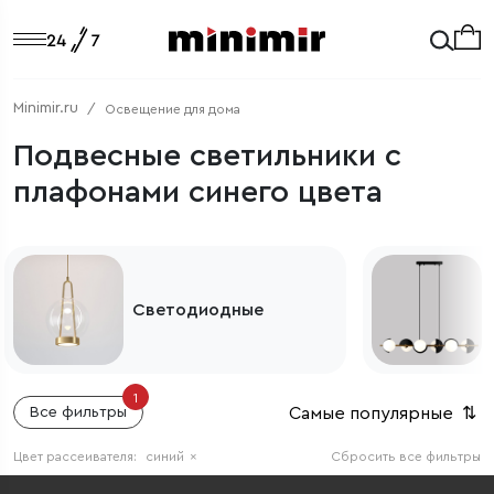
Minimir.ru
Освещение для дома
Подвесные светильники с
плафонами синего цвета
Светодиодные
1
Самые популярные
⇅
Все фильтры
Цвет рассеивателя:
синий
×
Сбросить все фильтры