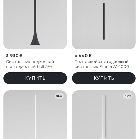
3 930 ₽
6 440 ₽
Светильник подвесной
Подвесной светодиодный
светодиодный Hall 5W
светильник Flinn 4W 4000К
3000K черный
черный
КУПИТЬ
КУПИТЬ
NEW
NEW