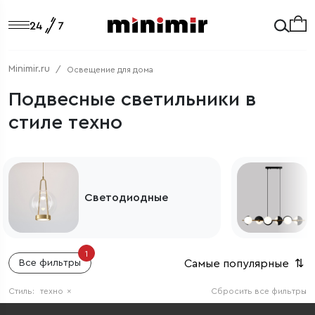
Minimir.ru
Освещение для дома
Подвесные светильники в
стиле техно
Светодиодные
1
Самые популярные
⇅
Все фильтры
Стиль:
техно
×
Сбросить все фильтры