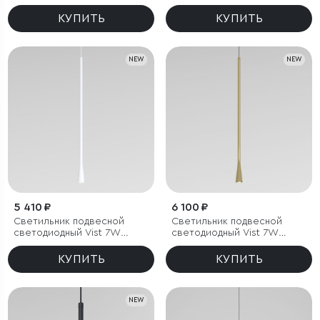
3000K золотой
4000K черный
КУПИТЬ
КУПИТЬ
NEW
NEW
5 410 ₽
6 100 ₽
Светильник подвесной
Светильник подвесной
светодиодный Vist 7W
светодиодный Vist 7W
3000K белый
3000K латунь
КУПИТЬ
КУПИТЬ
NEW