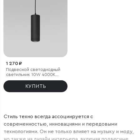
1 270 ₽
Подвесной светодиодный
светильник 10W 4000K
чёрный
КУПИТЬ
Стиль техно всегда ассоциируется с
современностью, инновациями и передовыми
технологиями. Он не только влияет на музыку и моду,
но также на дизайн интерьера, включая подвесные