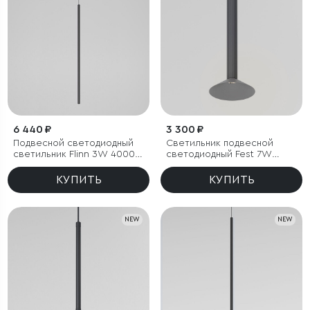
6 440 ₽
3 300 ₽
Подвесной светодиодный
Светильник подвесной
светильник Flinn 3W 4000К
светодиодный Fest 7W
черный
4000K графит
КУПИТЬ
КУПИТЬ
NEW
NEW