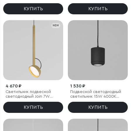
3000K черный
КУПИТЬ
КУПИТЬ
NEW
4 670 ₽
1 530 ₽
Светильник подвесной
Подвесной светодиодный
светодиодный Join 7W
светильник 15W 4000K
4000K латунь
чёрный
КУПИТЬ
КУПИТЬ