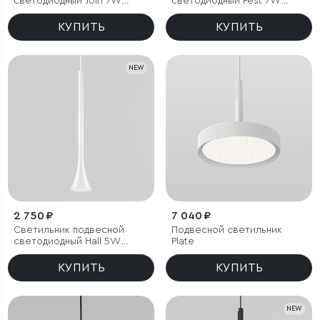
светодиодный Join 7W
светодиодный Fest 7W
3000K черный
3000K белый
КУПИТЬ
КУПИТЬ
NEW
2 750 ₽
7 040 ₽
Светильник подвесной
Подвесной светильник
светодиодный Hall 5W
Plate
3000K белый
КУПИТЬ
КУПИТЬ
NEW