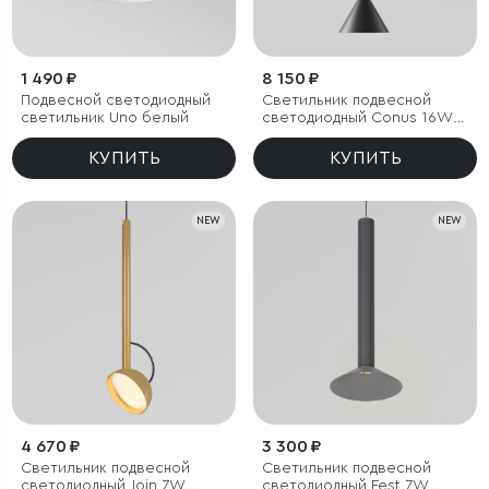
1 490 ₽
8 150 ₽
Подвесной светодиодный
Светильник подвесной
светильник Uno белый
светодиодный Conus 16W
4000K черный
КУПИТЬ
КУПИТЬ
NEW
NEW
4 670 ₽
3 300 ₽
Светильник подвесной
Светильник подвесной
светодиодный Join 7W
светодиодный Fest 7W