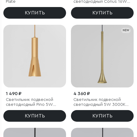
Plate
светодиодный Conus 16W
3000K черный
КУПИТЬ
КУПИТЬ
NEW
1 490 ₽
4 360 ₽
Светильник подвесной
Светильник подвесной
светодиодный Pino 5W
светодиодный 5W 3000K
4000K золотой
латунь
КУПИТЬ
КУПИТЬ