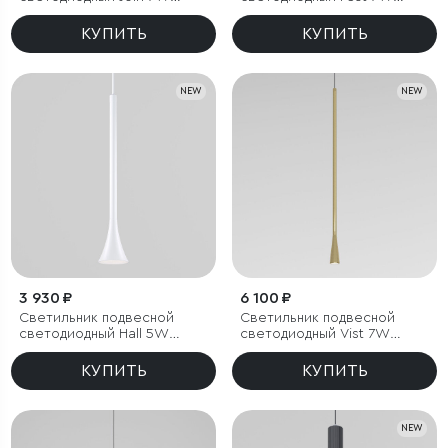
3000K латунь
3000K графит
КУПИТЬ
КУПИТЬ
NEW
NEW
3 930 ₽
6 100 ₽
Светильник подвесной
Светильник подвесной
светодиодный Hall 5W
светодиодный Vist 7W
4000K белый
4000K латунь
КУПИТЬ
КУПИТЬ
NEW