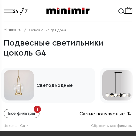
Minimir.ru
Освещение для дома
Подвесные светильники
цоколь G4
Светодиодные
1
Самые популярные
⇅
Все фильтры
Цоколь:
G4
×
Сбросить все фильтры