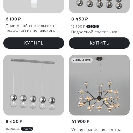
6 100 ₽
8 450 ₽
Подвесной светильник с
16 900 ₽
- 50 %
плафоном из испанского
Подвесной светильник
алебастра
КУПИТЬ
КУПИТЬ
УМНЫЙ ДОМ
8 450 ₽
41 900 ₽
16 900 ₽
- 50 %
Умная подвесная люстра