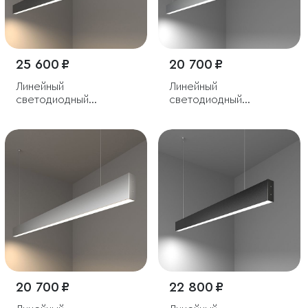
25 600 ₽
20 700 ₽
Линейный
Линейный
светодиодный
светодиодный
подвесной
подвесной
односторонний
односторонний
светильник 128см 25Вт
светильник 128см 25Вт
4200К черный
6500K серебряный
20 700 ₽
22 800 ₽