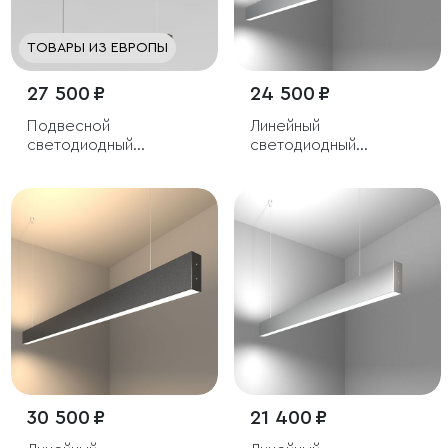
ТОВАРЫ ИЗ ЕВРОПЫ
27 500 ₽
24 500 ₽
Подвесной
Линейный
светодиодный
светодиодный
светильник
подвесной
двусторонний
светильник 128см 50W
6500K серебряный
30 500 ₽
21 400 ₽