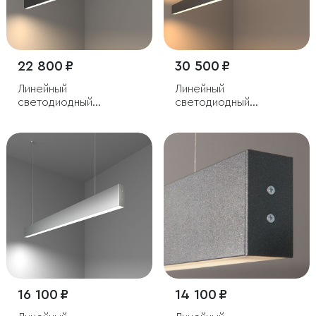
22 800 ₽
30 500 ₽
Линейный
Линейный
светодиодный
светодиодный
подвесной
подвесной
односторонний
двусторонний
светильник 103см 20Вт
светильник 128см 50Вт
4200К черный
3000К черный
16 100 ₽
14 100 ₽