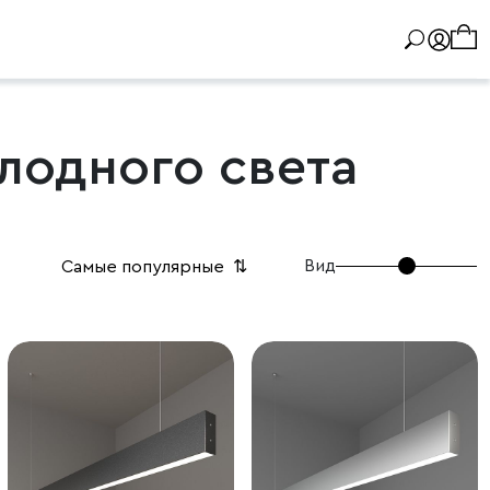
лодного света
Вид
Самые популярные
⇅