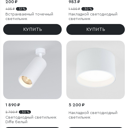
200 ₽
983 ₽
405 ₽
- 51 %
1 400 ₽
- 30 %
Встраиваемый точечный
Накладной светодиодный
светильник
светильник
КУПИТЬ
КУПИТЬ
1 890 ₽
5 200 ₽
2 700 ₽
- 30 %
Накладной светодиодный
Светодиодный светильник
светильник
Diffe белый