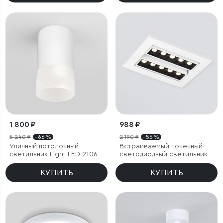
1 800 ₽
988 ₽
5 240 ₽
- 66 %
2 190 ₽
- 55 %
Уличный потолочный
Встраиваемый точечный
светильник Light LED 2106
светодиодный светильник
IP54
КУПИТЬ
КУПИТЬ