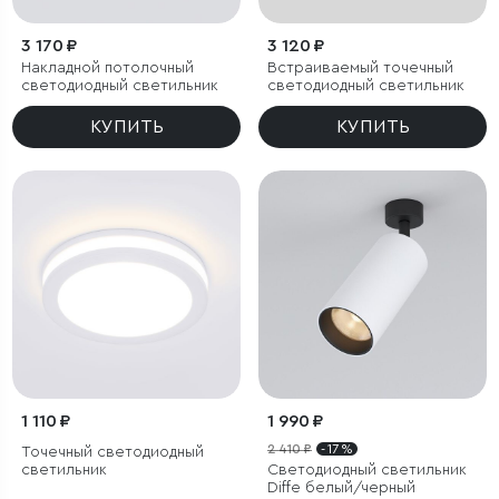
3 170 ₽
3 120 ₽
Накладной потолочный
Встраиваемый точечный
светодиодный светильник
светодиодный светильник
КУПИТЬ
КУПИТЬ
1 110 ₽
1 990 ₽
2 410 ₽
- 17 %
Точечный светодиодный
светильник
Светодиодный светильник
Diffe белый/черный