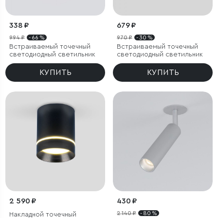
338 ₽
679 ₽
994 ₽
- 66 %
970 ₽
- 30 %
Встраиваемый точечный
Встраиваемый точечный
светодиодный светильник
светодиодный светильник
КУПИТЬ
КУПИТЬ
2 590 ₽
430 ₽
2 140 ₽
- 80 %
Накладной точечный