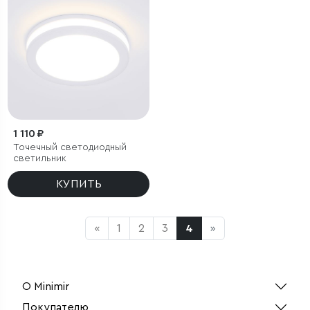
1 110 ₽
Точечный светодиодный
светильник
КУПИТЬ
«
1
2
3
4
»
О Minimir
Покупателю