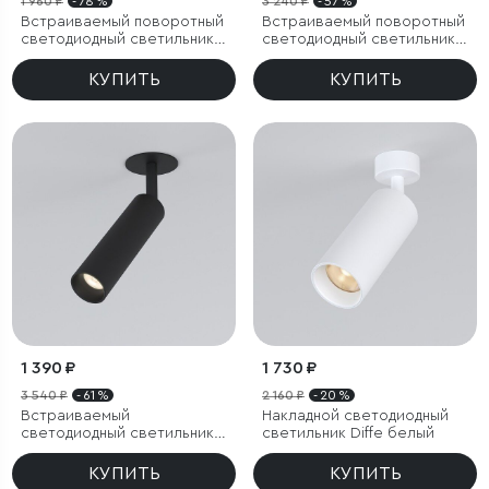
1 960 ₽
- 78 %
3 240 ₽
- 57 %
Встраиваемый поворотный
Встраиваемый поворотный
светодиодный светильник
светодиодный светильник
Diffe
Diffe
КУПИТЬ
КУПИТЬ
1 390 ₽
1 730 ₽
3 540 ₽
- 61 %
2 160 ₽
- 20 %
Встраиваемый
Накладной светодиодный
светодиодный светильник
светильник Diffe белый
Diffe черный
КУПИТЬ
КУПИТЬ