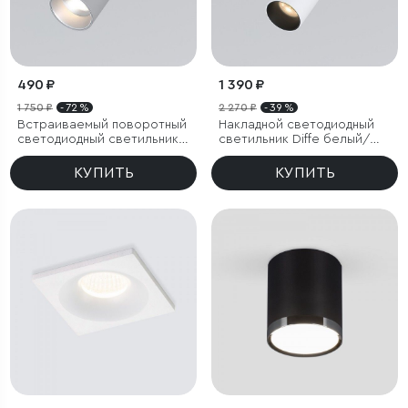
490 ₽
1 390 ₽
1 750 ₽
- 72 %
2 270 ₽
- 39 %
Встраиваемый поворотный
Накладной светодиодный
светодиодный светильник
светильник Diffe белый/
Diffe
черный
КУПИТЬ
КУПИТЬ