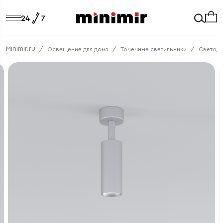
Minimir.ru
Освещение для дома
Точечные светильники
Светод