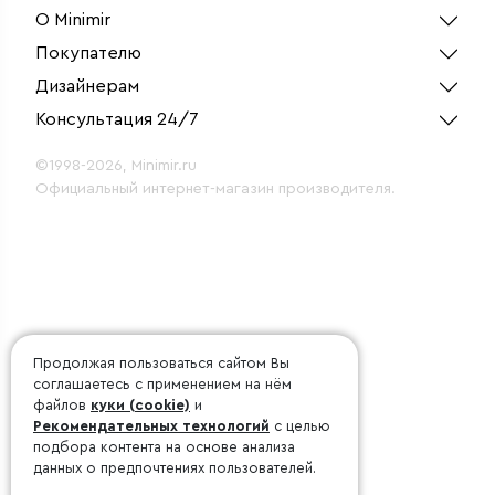
О Minimir
Покупателю
Дизайнерам
Консультация 24/7
©1998-2026, Minimir.ru
Официальный интернет-магазин производителя.
Продолжая пользоваться сайтом Вы
соглашаетесь с применением на нём
файлов
куки (cookie)
и
Рекомендательных технологий
с целью
подбора контента на основе анализа
данных о предпочтениях пользователей.