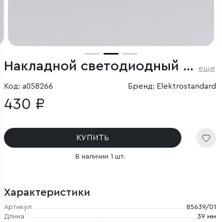
Накладной светодиодный светильник Diffe серебряный
еще
Код: a058266
Бренд: Elektrostandard
430 ₽
КУПИТЬ
В наличии 1 шт.
Характеристики
Артикул
85639/01
Длина
39 мм