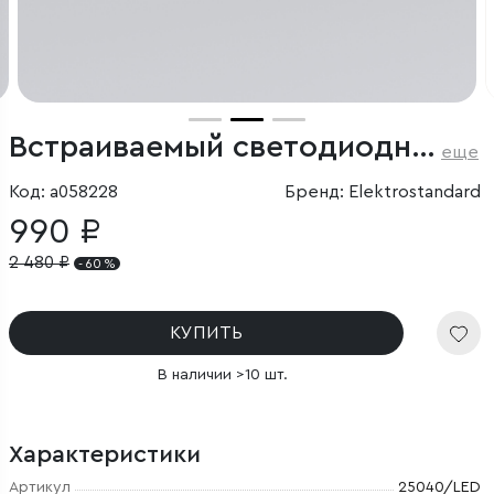
Встраиваемый светодиодный светильник Diffe белый/черный
еще
Код: a058228
Бренд: Elektrostandard
990 ₽
2 480
₽
- 60 %
КУПИТЬ
В наличии >10 шт.
Характеристики
Артикул
25040/LED