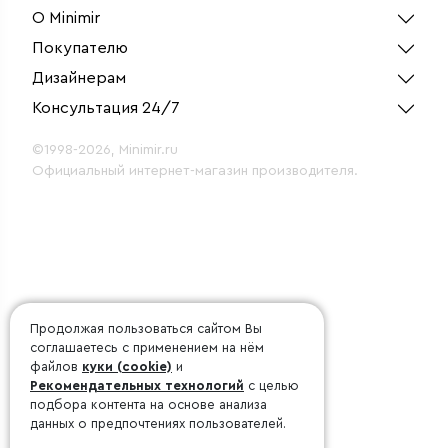
О Minimir
Покупателю
Дизайнерам
Консультация 24/7
©1998-2026, Minimir.ru
Официальный интернет-магазин производителя.
Продолжая пользоваться сайтом Вы
соглашаетесь с применением на нём
файлов
куки (cookie)
и
Рекомендательных технологий
с целью
подбора контента на основе анализа
данных о предпочтениях пользователей.