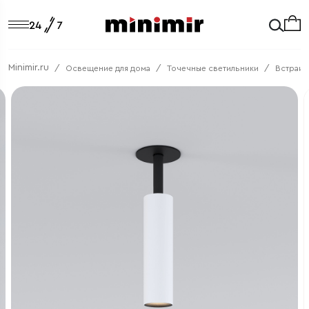
Minimir.ru
Освещение для дома
Точечные светильники
Встраив