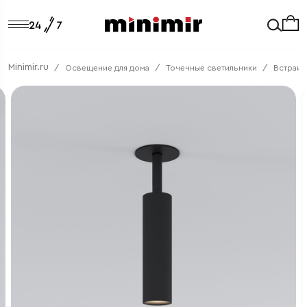
Minimir.ru
Освещение для дома
Точечные светильники
Встраив