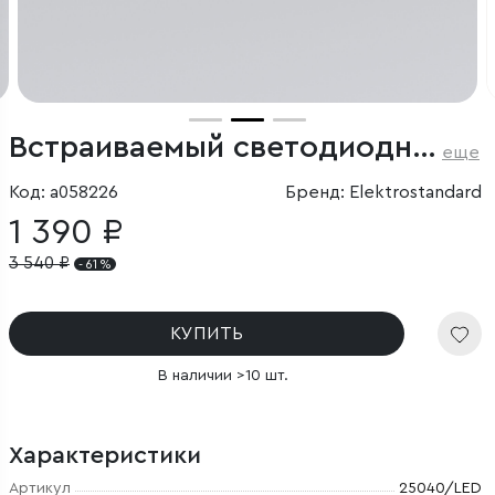
Встраиваемый светодиодный светильник Diffe черный
еще
Код: a058226
Бренд: Elektrostandard
1 390 ₽
3 540
₽
- 61 %
КУПИТЬ
В наличии >10 шт.
Характеристики
Артикул
25040/LED