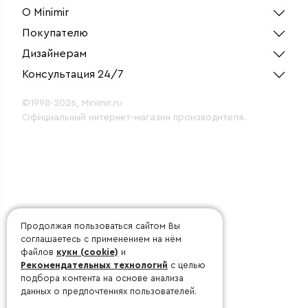
О Minimir
Покупателю
Дизайнерам
Консультация 24/7
©1998-2026, Minimir.ru
Официальный интернет-магазин производителя.
Продолжая пользоваться сайтом Вы
соглашаетесь с применением на нём
файлов
куки (cookie)
и
Рекомендательных технологий
с целью
подбора контента на основе анализа
данных о предпочтениях пользователей.