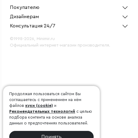
Покупателю
Дизайнерам
Консультация 24/7
©1998-2026, Minimir.ru
Официальный интернет-магазин производителя.
Продолжая пользоваться сайтом Вы
соглашаетесь с применением на нём
файлов
куки (cookie)
и
Рекомендательных технологий
с целью
подбора контента на основе анализа
данных о предпочтениях пользователей.
Принять