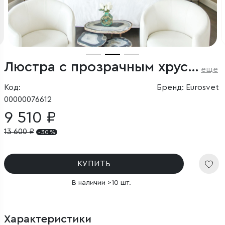
Люстра с прозрачным хрусталем
еще
Код:
Бренд: Eurosvet
00000076612
9 510 ₽
13 600
₽
- 30 %
КУПИТЬ
В наличии >10 шт.
Характеристики