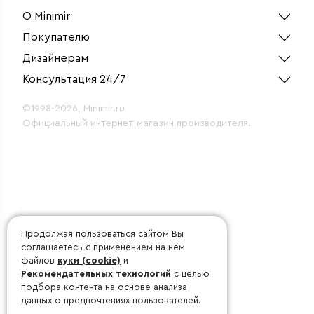
О Minimir
Покупателю
Дизайнерам
Консультация 24/7
©1998-2026, Minimir.ru
Официальный интернет-магазин производителя.
Продолжая пользоваться сайтом Вы
соглашаетесь с применением на нём
файлов
куки (cookie)
и
Рекомендательных технологий
с целью
подбора контента на основе анализа
данных о предпочтениях пользователей.