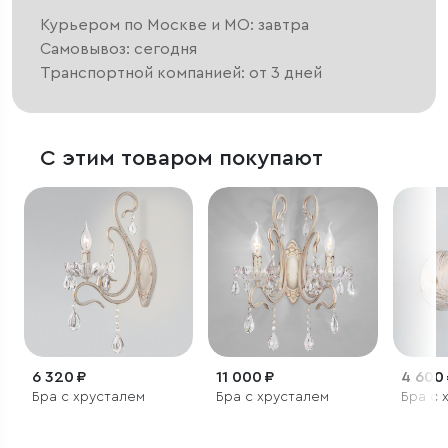
Курьером по Москве и МО: завтра
Самовывоз: сегодня
Транспортной компанией: от 3 дней
С этим товаром покупают
6 320 ₽
11 000 ₽
4 600
Бра с хрусталем
Бра с хрусталем
Бра с 