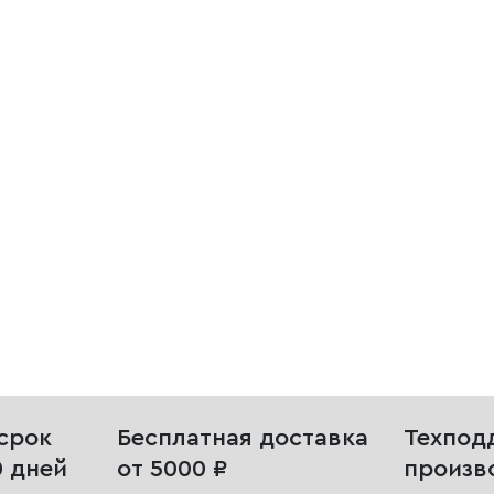
срок
Бесплатная доставка
Техпод
0 дней
от 5000 ₽
произв