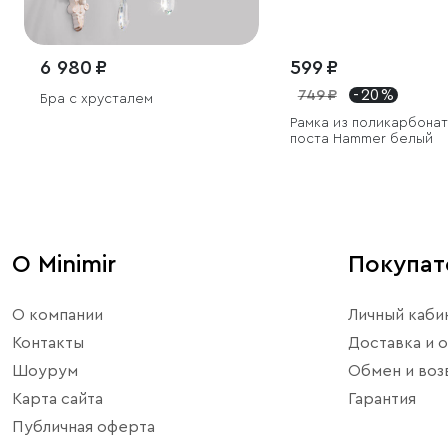
6 980 ₽
599 ₽
749 ₽
- 20 %
Бра с хрусталем
Рамка из поликарбонат
поста Hammer белый
О Minimir
Покупа
О компании
Личный каби
Контакты
Доставка и о
Шоурум
Обмен и воз
Карта сайта
Гарантия
Публичная оферта