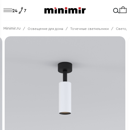
Minimir.ru
Освещение для дома
Точечные светильники
Светод