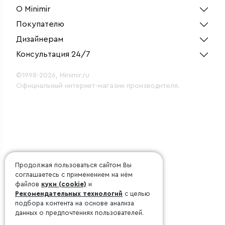
О Minimir
Покупателю
Дизайнерам
Консультация 24/7
©1998-2026, Minimir.ru
Официальный интернет-магазин производителя.
Продолжая пользоваться сайтом Вы
соглашаетесь с применением на нём
файлов
куки (cookie)
и
Рекомендательных технологий
с целью
подбора контента на основе анализа
данных о предпочтениях пользователей.