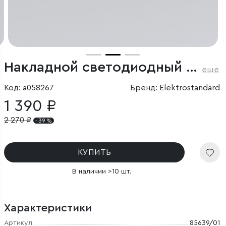
Накладной светодиодный светильник Diffe белый/черный
еще
Код: a058267
Бренд: Elektrostandard
1 390 ₽
2 270
₽
- 39 %
КУПИТЬ
В наличии >10 шт.
Характеристики
Артикул
85639/01