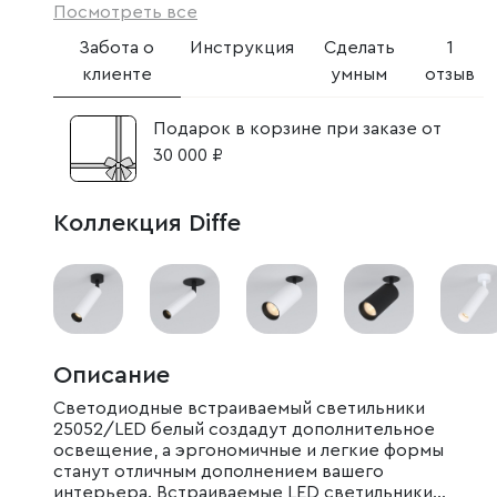
Посмотреть все
Забота о
Инструкция
Сделать
1
клиенте
умным
отзыв
Подарок в корзине при заказе от
30 000 ₽
Коллекция Diffe
Описание
Светодиодные встраиваемый светильники
25052/LED белый создадут дополнительное
освещение, а эргономичные и легкие формы
станут отличным дополнением вашего
интерьера. Встраиваемые LED светильники