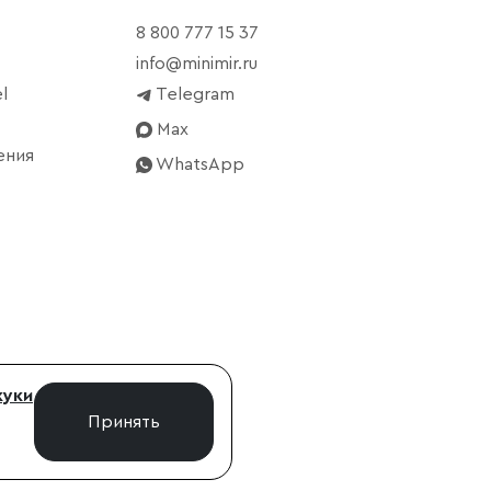
8 800 777 15 37
info@minimir.ru
l
Telegram
Max
ения
WhatsApp
куки
Принять