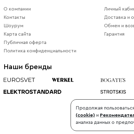
О компании
Личный каби
Контакты
Доставка и о
Шоурум
Обмен и воз
Карта сайта
Гарантия
Публичная оферта
Политика конфиденциальности
Наши бренды
Продолжая пользоваться
©1998-2026, Minimir.ru – официальный интернет-магазин произво
(cookie)
и
Рекомендател
Использование материалов сайта без согласования запрещено
анализа данных о предпо