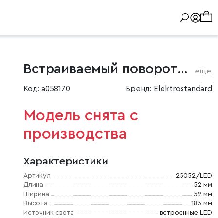
Встраиваемый поворотный светодиодный светильник Diffe
еще
Код: a058170
Бренд: Elektrostandard
Модель снята с
производства
Характеристики
Артикул
25052/LED
Длина
52 мм
Ширина
52 мм
Высота
185 мм
Источник света
встроенные LED