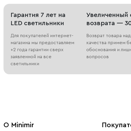
Гарантия 7 лет на
Увеличенный 
LED светильники
возврата — 3
Для покупателей интернет-
Возврат товара на
магазина мы предоставляем
качества примем б
+2 года гарантии сверх
обоснования и лиш
заявленной на все
вопросов
светильники
О Minimir
Покупа