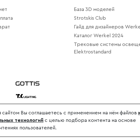
нет
База 3D моделей
плата
Strotskis Club
врат
Гайд для дизайнеров Werke
Каталог Werkel 2024
Трековые системы освещ
Elektrostandard
 сайтом Вы соглашаетесь с применением на нём файлов
дителя.
ьных технологий
с целью подбора контента на основе
.
чтениях пользователей.