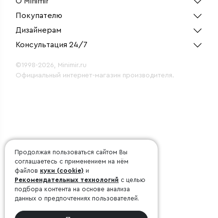
О Minimir
Покупателю
Дизайнерам
Консультация 24/7
©1998-2026, Minimir.ru
Официальный интернет-магазин производителя.
Продолжая пользоваться сайтом Вы
соглашаетесь с применением на нём
файлов
куки (cookie)
и
Рекомендательных технологий
с целью
подбора контента на основе анализа
данных о предпочтениях пользователей.