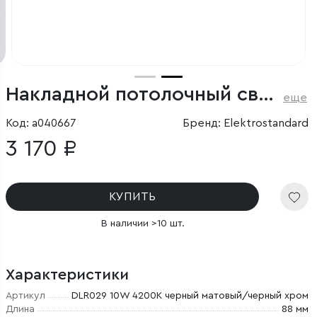
Накладной потолочный светодиодный светильник
еще
Код: a040667
Бренд: Elektrostandard
3 170 ₽
КУПИТЬ
В наличии >10 шт.
Характеристики
Артикул
DLR029 10W 4200K черный матовый/черный хром
Длина
88 мм