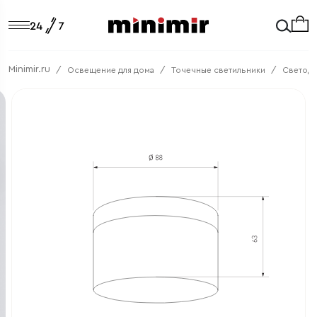
Minimir.ru
Освещение для дома
Точечные светильники
Светод