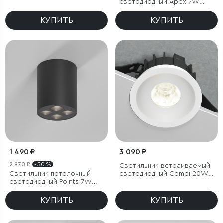
светодиодный Apex 7W
4000K черный
КУПИТЬ
КУПИТЬ
1 490 ₽
3 090 ₽
2 970 ₽
- 50 %
Светильник встраиваемый
Светильник потолочный
светодиодный Combi 20W
светодиодный Points 7W
4000K белый
4000K черный
КУПИТЬ
КУПИТЬ