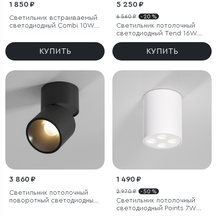
1 850 ₽
5 250 ₽
6 560 ₽
- 20 %
Светильник встраиваемый
светодиодный Combi 10W
Светильник потолочный
4000K черный
светодиодный Tend 16W
4000K белый
КУПИТЬ
КУПИТЬ
3 860 ₽
1 490 ₽
2 970 ₽
- 50 %
Светильник потолочный
поворотный светодиодный
Светильник потолочный
Rolly 9W 3000K черный
светодиодный Points 7W
4000K белый