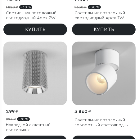
1 820 ₽
- 30 %
1 630 ₽
- 30 %
Светильник потолочный
Светильник потолочный
светодиодный Apex 7W
светодиодный Apex 7W
3000K латунь
4000K белый
КУПИТЬ
КУПИТЬ
299 ₽
3 860 ₽
994 ₽
- 70 %
Светильник потолочный
Накладной акцентный
поворотный светодиодный
светильник
Rolly 9W 3000K белый