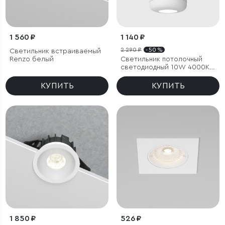
1 560 ₽
1 140 ₽
2 290 ₽
- 50 %
Светильник встраиваемый
Renzo белый
Светильник потолочный
светодиодный 10W 4000K
белый
КУПИТЬ
КУПИТЬ
1 850 ₽
526 ₽