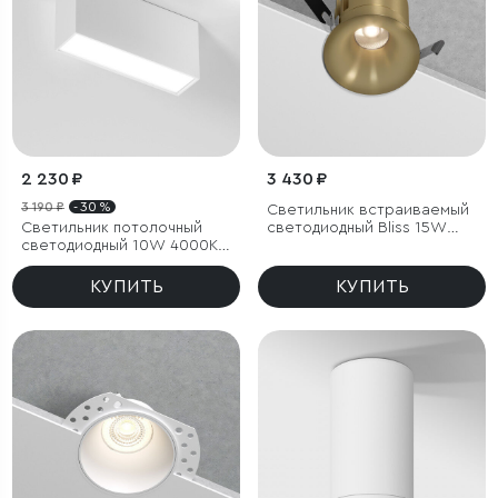
2 230 ₽
3 430 ₽
3 190 ₽
- 30 %
Светильник встраиваемый
Светильник потолочный
светодиодный Bliss 15W
светодиодный 10W 4000K
4000K латунь
белый Block
КУПИТЬ
КУПИТЬ