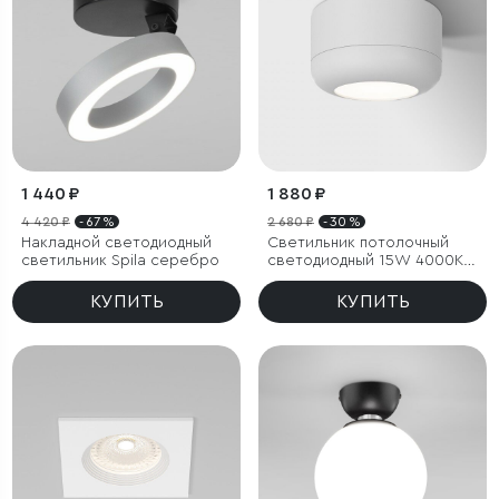
1 440 ₽
1 880 ₽
4 420 ₽
- 67 %
2 680 ₽
- 30 %
Накладной светодиодный
Светильник потолочный
светильник Spila серебро
светодиодный 15W 4000K
белый
КУПИТЬ
КУПИТЬ