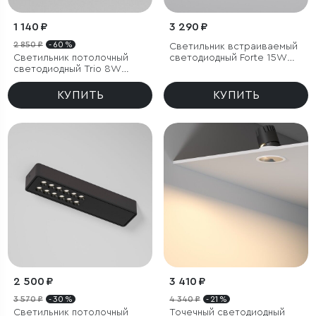
1 140 ₽
3 290 ₽
2 850 ₽
- 60 %
Светильник встраиваемый
Светильник потолочный
светодиодный Forte 15W
светодиодный Trio 8W
4000K титан
3000K белый
КУПИТЬ
КУПИТЬ
2 500 ₽
3 410 ₽
3 570 ₽
- 30 %
4 340 ₽
- 21 %
Светильник потолочный
Точечный светодиодный