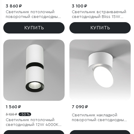
3 860 ₽
3 100 ₽
Светильник потолочный
Светильник встраиваемый
поворотный светодиодный
светодиодный Bliss 15W
Rolly 9W 4000K черный
4000K белый
КУПИТЬ
КУПИТЬ
1 560 ₽
7 090 ₽
3 120 ₽
- 50 %
Светильник накладной
Светильник потолочный
поворотный светодиодный
светодиодный 12W 4000К
Smooth 10W 4000K белый
белый/чёрный