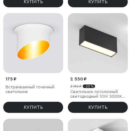
КУПИТЬ
КУПИТЬ
175 ₽
2 550 ₽
3 190 ₽
- 20 %
Встраиваемый точечный
светильник
Светильник потолочный
светодиодный 10W 3000K
черный Block
КУПИТЬ
КУПИТЬ