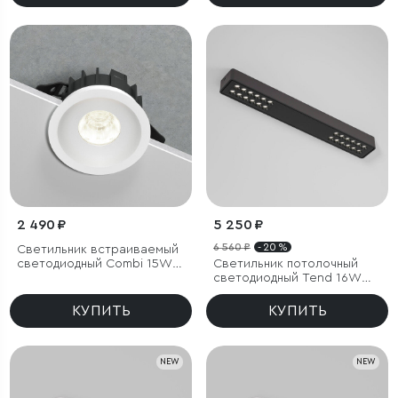
2 490 ₽
5 250 ₽
6 560 ₽
- 20 %
Светильник встраиваемый
светодиодный Combi 15W
Светильник потолочный
4000K белый
светодиодный Tend 16W
4000K черный
КУПИТЬ
КУПИТЬ
NEW
NEW