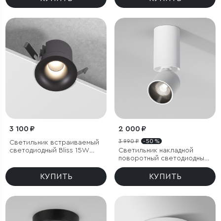
3 100 ₽
2 000 ₽
3 990 ₽
- 50 %
Светильник встраиваемый
светодиодный Bliss 15W
Светильник накладной
4000K черный
поворотный светодиодный
Spot 8W 4000K белый
КУПИТЬ
КУПИТЬ