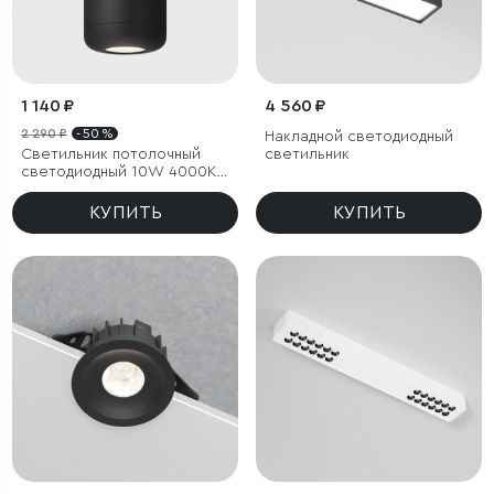
1 140 ₽
4 560 ₽
2 290 ₽
- 50 %
Накладной светодиодный
Светильник потолочный
светильник
светодиодный 10W 4000K
чёрный
КУПИТЬ
КУПИТЬ