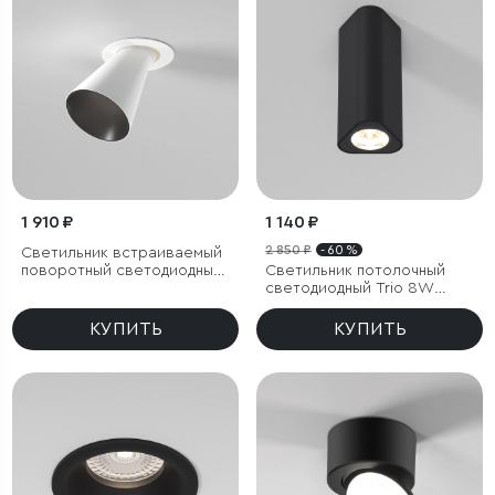
1 910 ₽
1 140 ₽
2 850 ₽
- 60 %
Светильник встраиваемый
поворотный светодиодный
Светильник потолочный
с антибликовой решеткой
светодиодный Trio 8W
Bell 8W 4000K белый
3000K черный
КУПИТЬ
КУПИТЬ