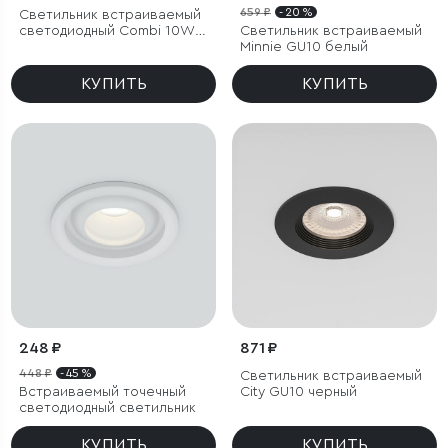
659 ₽
- 20 %
Светильник встраиваемый
светодиодный Combi 10W
Светильник встраиваемый
4000K белый
Minnie GU10 белый
КУПИТЬ
КУПИТЬ
248 ₽
871 ₽
448 ₽
- 45 %
Светильник встраиваемый
Встраиваемый точечный
City GU10 черный
светодиодный светильник
КУПИТЬ
КУПИТЬ