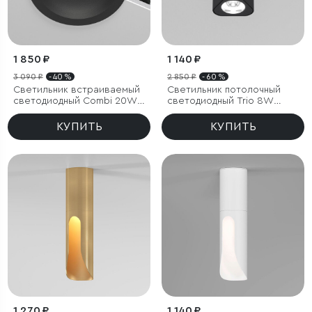
1 850 ₽
1 140 ₽
3 090 ₽
- 40 %
2 850 ₽
- 60 %
Светильник встраиваемый
Светильник потолочный
светодиодный Combi 20W
светодиодный Trio 8W
4000K черный
4000K черный
КУПИТЬ
КУПИТЬ
1 270 ₽
1 140 ₽