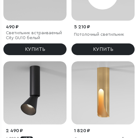
490 ₽
5 210 ₽
Светильник встраиваемый
Потолочный светильник
City GU10 белый
КУПИТЬ
КУПИТЬ
2 490 ₽
1 820 ₽