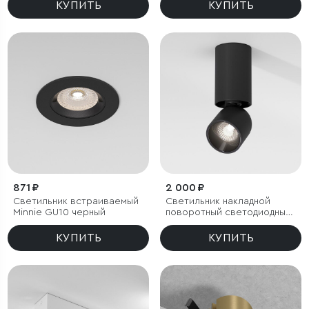
КУПИТЬ
КУПИТЬ
871 ₽
2 000 ₽
Светильник встраиваемый
Светильник накладной
Minnie GU10 черный
поворотный светодиодный
Spot 8W 4000K черный
КУПИТЬ
КУПИТЬ