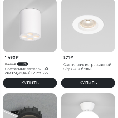
1 490 ₽
871 ₽
2 970 ₽
- 50 %
Светильник встраиваемый
Светильник потолочный
City GU10 белый
светодиодный Points 7W
3000K белый
КУПИТЬ
КУПИТЬ