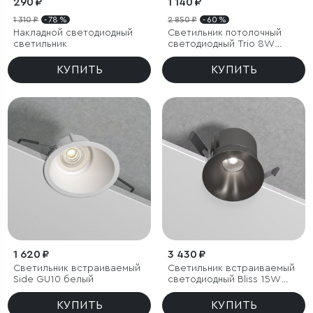
290 ₽
1 140 ₽
1 310 ₽
- 78 %
2 850 ₽
- 60 %
Накладной светодиодный
Светильник потолочный
светильник
светодиодный Trio 8W
4000K белый
КУПИТЬ
КУПИТЬ
1 620 ₽
3 430 ₽
Светильник встраиваемый
Светильник встраиваемый
Side GU10 белый
светодиодный Bliss 15W
4000K титан
КУПИТЬ
КУПИТЬ