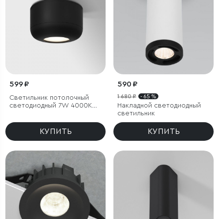
599 ₽
590 ₽
1 680 ₽
- 65 %
Светильник потолочный
светодиодный 7W 4000K
Накладной светодиодный
чёрный
светильник
КУПИТЬ
КУПИТЬ