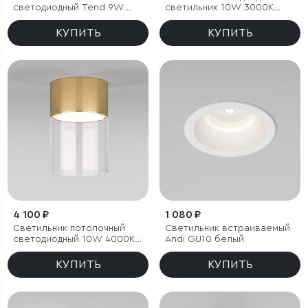
светодиодный Tend 9W
светильник 10W 3000K
4000K черный
белый/хром
КУПИТЬ
КУПИТЬ
4 100 ₽
1 080 ₽
Светильник потолочный
Светильник встраиваемый
светодиодный 10W 4000К
Andi GU10 белый
латунь/прозрачный
КУПИТЬ
КУПИТЬ