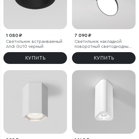
1 080 ₽
7 090 ₽
Светильник встраиваемый
Светильник накладной
Andi GU10 черный
поворотный светодиодный
Smooth 10W 4000K черный
КУПИТЬ
КУПИТЬ