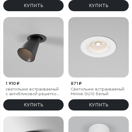
КУПИТЬ
КУПИТЬ
1 910 ₽
871 ₽
светильник встраиваемый
Светильник встраиваемый
с антибликовой решеткой
Minnie GU10 белый
Bell 8W 3000K черный
КУПИТЬ
КУПИТЬ