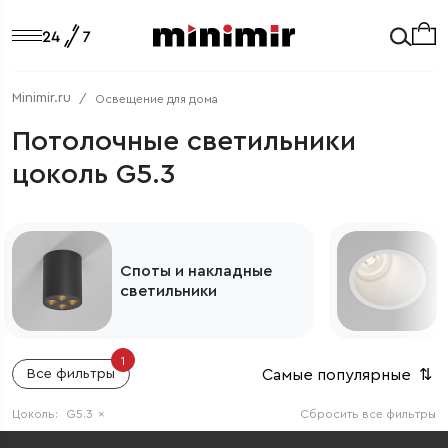
Minimir.ru
Освещение для дома
Потолочные светильники
цоколь G5.3
Споты и накладные
светильники
1
Самые популярные
⇅
Все фильтры
Цоколь:
G5.3
×
Сбросить все фильтры