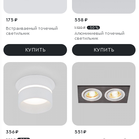
175 ₽
558 ₽
1 120 ₽
- 50 %
Встраиваемый точечный
светильник
Алюминиевый точечный
светильник
КУПИТЬ
КУПИТЬ
356 ₽
551 ₽