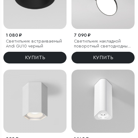
1 080 ₽
7 090 ₽
Светильник встраиваемый
Светильник накладной
Andi GU10 черный
поворотный светодиодный
Smooth 10W 4000K черный
КУПИТЬ
КУПИТЬ