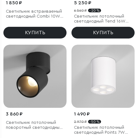
1 850 ₽
5 250 ₽
6 560 ₽
- 20 %
Светильник встраиваемый
светодиодный Combi 10W
Светильник потолочный
4000K черный
светодиодный Tend 16W
4000K белый
КУПИТЬ
КУПИТЬ
3 860 ₽
1 490 ₽
2 970 ₽
- 50 %
Светильник потолочный
поворотный светодиодный
Светильник потолочный
Rolly 9W 3000K черный
светодиодный Points 7W
4000K белый