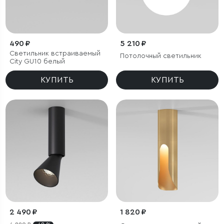
490 ₽
5 210 ₽
Светильник встраиваемый
Потолочный светильник
City GU10 белый
КУПИТЬ
КУПИТЬ
2 490 ₽
1 820 ₽