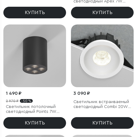
светодиодный Apex 7W
4000K черный
КУПИТЬ
КУПИТЬ
1 490 ₽
3 090 ₽
2 970 ₽
- 50 %
Светильник встраиваемый
Светильник потолочный
светодиодный Combi 20W
светодиодный Points 7W
4000K белый
4000K черный
КУПИТЬ
КУПИТЬ