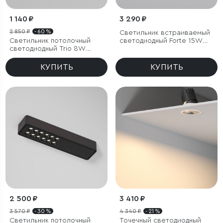
1 140 ₽
3 290 ₽
2 850 ₽
- 60 %
Светильник встраиваемый
Светильник потолочный
светодиодный Forte 15W
светодиодный Trio 8W
4000K титан
3000K белый
КУПИТЬ
КУПИТЬ
2 500 ₽
3 410 ₽
3 570 ₽
- 30 %
4 340 ₽
- 21 %
Светильник потолочный
Точечный светодиодный