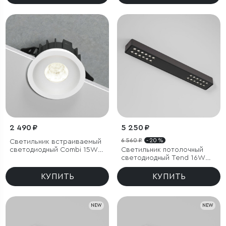
2 490 ₽
5 250 ₽
6 560 ₽
- 20 %
Светильник встраиваемый
светодиодный Combi 15W
Светильник потолочный
4000K белый
светодиодный Tend 16W
4000K черный
КУПИТЬ
КУПИТЬ
NEW
NEW