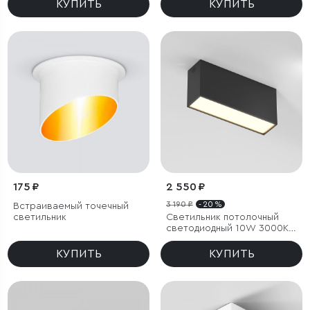
КУПИТЬ
КУПИТЬ
175 ₽
2 550 ₽
3 190 ₽
- 20 %
Встраиваемый точечный
светильник
Светильник потолочный
светодиодный 10W 3000K
черный Block
КУПИТЬ
КУПИТЬ