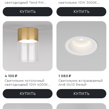
светодиодный Tend 9W
светильник 10W 3000K
4000K черный
белый/хром
КУПИТЬ
КУПИТЬ
4 100 ₽
1 080 ₽
Светильник потолочный
Светильник встраиваемый
светодиодный 10W 4000К
Andi GU10 белый
латунь/прозрачный
КУПИТЬ
КУПИТЬ