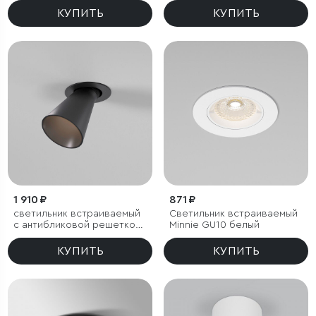
КУПИТЬ
КУПИТЬ
1 910 ₽
871 ₽
светильник встраиваемый
Светильник встраиваемый
с антибликовой решеткой
Minnie GU10 белый
Bell 8W 3000K черный
КУПИТЬ
КУПИТЬ