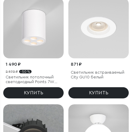
1 490 ₽
871 ₽
2 970 ₽
- 50 %
Светильник встраиваемый
Светильник потолочный
City GU10 белый
светодиодный Points 7W
3000K белый
КУПИТЬ
КУПИТЬ