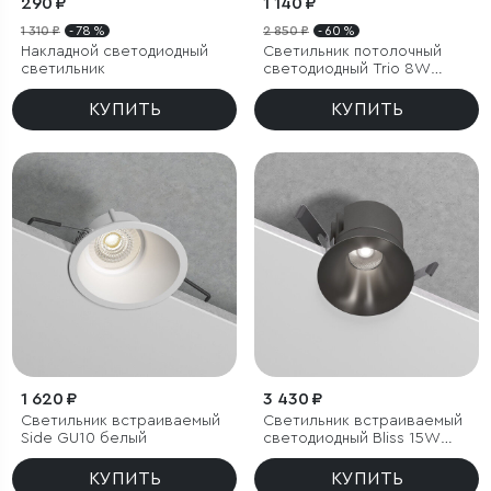
290 ₽
1 140 ₽
1 310 ₽
- 78 %
2 850 ₽
- 60 %
Накладной светодиодный
Светильник потолочный
светильник
светодиодный Trio 8W
4000K белый
КУПИТЬ
КУПИТЬ
1 620 ₽
3 430 ₽
Светильник встраиваемый
Светильник встраиваемый
Side GU10 белый
светодиодный Bliss 15W
4000K титан
КУПИТЬ
КУПИТЬ