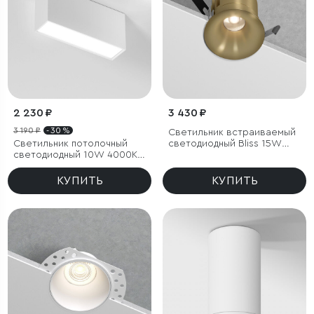
2 230 ₽
3 430 ₽
3 190 ₽
- 30 %
Светильник встраиваемый
Светильник потолочный
светодиодный Bliss 15W
светодиодный 10W 4000K
4000K латунь
белый Block
КУПИТЬ
КУПИТЬ