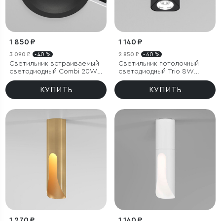
1 850 ₽
1 140 ₽
3 090 ₽
- 40 %
2 850 ₽
- 60 %
Светильник встраиваемый
Светильник потолочный
светодиодный Combi 20W
светодиодный Trio 8W
4000K черный
4000K черный
КУПИТЬ
КУПИТЬ
1 270 ₽
1 140 ₽