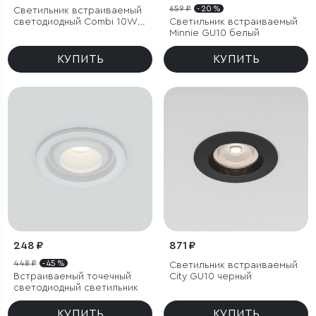
659 ₽
- 20 %
Светильник встраиваемый
светодиодный Combi 10W
Светильник встраиваемый
4000K белый
Minnie GU10 белый
КУПИТЬ
КУПИТЬ
248 ₽
871 ₽
448 ₽
- 45 %
Светильник встраиваемый
Встраиваемый точечный
City GU10 черный
светодиодный светильник
КУПИТЬ
КУПИТЬ