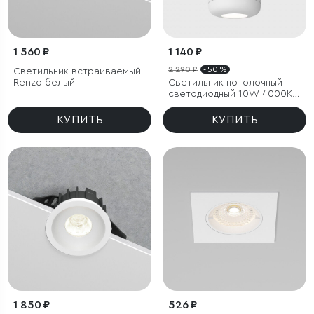
1 560 ₽
1 140 ₽
2 290 ₽
- 50 %
Светильник встраиваемый
Renzo белый
Светильник потолочный
светодиодный 10W 4000K
белый
КУПИТЬ
КУПИТЬ
1 850 ₽
526 ₽