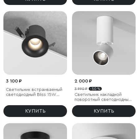
3 100 ₽
2 000 ₽
3 990 ₽
- 50 %
Светильник встраиваемый
светодиодный Bliss 15W
Светильник накладной
4000K черный
поворотный светодиодный
Spot 8W 4000K белый
КУПИТЬ
КУПИТЬ