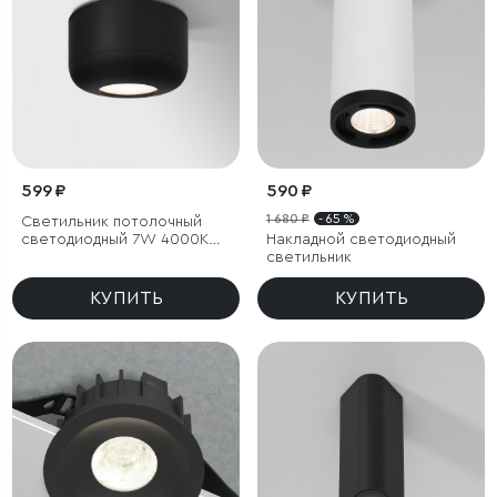
599 ₽
590 ₽
1 680 ₽
- 65 %
Светильник потолочный
светодиодный 7W 4000K
Накладной светодиодный
чёрный
светильник
КУПИТЬ
КУПИТЬ