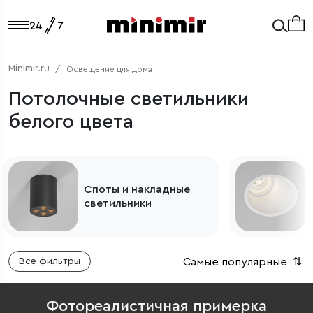
Minimir.ru
Освещение для дома
Потолочные светильники
белого цвета
Встраиваемые
потолочные
светильники
Самые популярные
⇅
Все фильтры
Фотореалистичная примерка