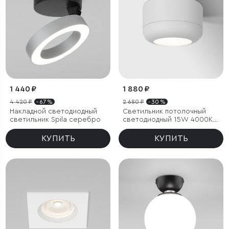
1 440 ₽
1 880 ₽
4 420 ₽
- 67 %
2 680 ₽
- 30 %
Накладной светодиодный
Светильник потолочный
светильник Spila серебро
светодиодный 15W 4000K
белый
КУПИТЬ
КУПИТЬ