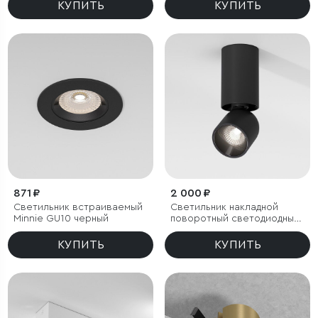
КУПИТЬ
КУПИТЬ
871 ₽
2 000 ₽
Светильник встраиваемый
Светильник накладной
Minnie GU10 черный
поворотный светодиодный
Spot 8W 4000K черный
КУПИТЬ
КУПИТЬ