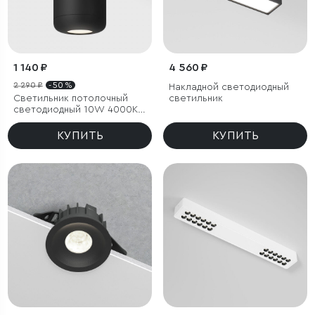
1 140 ₽
4 560 ₽
2 290 ₽
- 50 %
Накладной светодиодный
Светильник потолочный
светильник
светодиодный 10W 4000K
чёрный
КУПИТЬ
КУПИТЬ