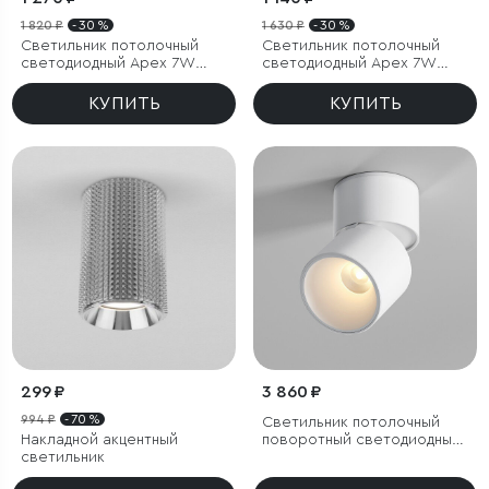
1 820 ₽
- 30 %
1 630 ₽
- 30 %
Светильник потолочный
Светильник потолочный
светодиодный Apex 7W
светодиодный Apex 7W
3000K латунь
4000K белый
КУПИТЬ
КУПИТЬ
299 ₽
3 860 ₽
994 ₽
- 70 %
Светильник потолочный
Накладной акцентный
поворотный светодиодный
светильник
Rolly 9W 3000K белый