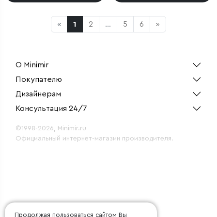
«
1
2
...
5
6
»
О Minimir
Покупателю
Дизайнерам
Консультация 24/7
©1998-2026, Minimir.ru
Официальный интернет-магазин производителя.
Продолжая пользоваться сайтом Вы