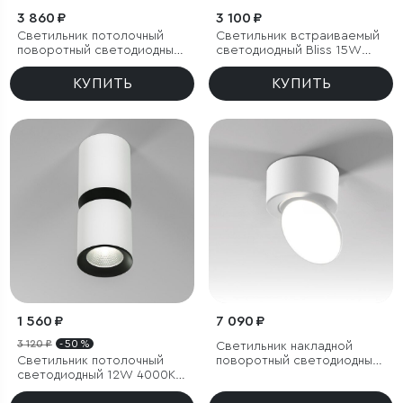
3 860 ₽
3 100 ₽
Светильник потолочный
Светильник встраиваемый
поворотный светодиодный
светодиодный Bliss 15W
Rolly 9W 4000K черный
4000K белый
КУПИТЬ
КУПИТЬ
1 560 ₽
7 090 ₽
3 120 ₽
- 50 %
Светильник накладной
Светильник потолочный
поворотный светодиодный
светодиодный 12W 4000К
Smooth 10W 4000K белый
белый/чёрный