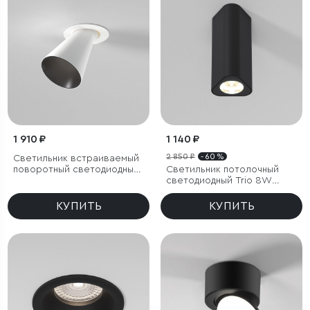
1 910 ₽
1 140 ₽
2 850 ₽
- 60 %
Светильник встраиваемый
поворотный светодиодный
Светильник потолочный
с антибликовой решеткой
светодиодный Trio 8W
Bell 8W 4000K белый
3000K черный
КУПИТЬ
КУПИТЬ