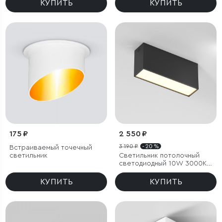
КУПИТЬ
КУПИТЬ
175 ₽
2 550 ₽
3 190 ₽
- 20 %
Встраиваемый точечный
светильник
Светильник потолочный
светодиодный 10W 3000K
черный Block
КУПИТЬ
КУПИТЬ