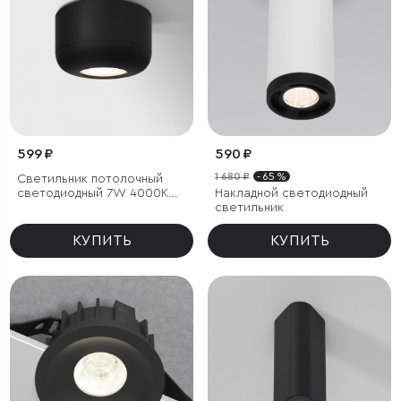
599 ₽
590 ₽
1 680 ₽
- 65 %
Светильник потолочный
светодиодный 7W 4000K
Накладной светодиодный
чёрный
светильник
КУПИТЬ
КУПИТЬ