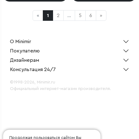
«
1
2
...
5
6
»
О Minimir
Покупателю
Дизайнерам
Консультация 24/7
©1998-2026, Minimir.ru
Официальный интернет-магазин производителя.
Продолжая пользоваться сайтом Вы