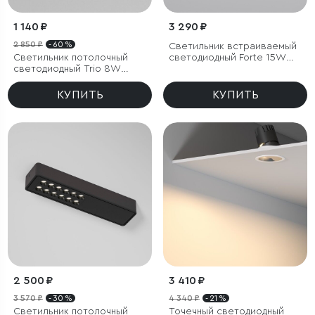
1 140 ₽
3 290 ₽
2 850 ₽
- 60 %
Светильник встраиваемый
Светильник потолочный
светодиодный Forte 15W
светодиодный Trio 8W
4000K титан
3000K белый
КУПИТЬ
КУПИТЬ
2 500 ₽
3 410 ₽
3 570 ₽
- 30 %
4 340 ₽
- 21 %
Светильник потолочный
Точечный светодиодный