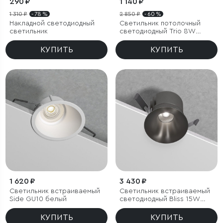
290 ₽
1 140 ₽
1 310 ₽
- 78 %
2 850 ₽
- 60 %
Накладной светодиодный
Светильник потолочный
светильник
светодиодный Trio 8W
4000K белый
КУПИТЬ
КУПИТЬ
1 620 ₽
3 430 ₽
Светильник встраиваемый
Светильник встраиваемый
Side GU10 белый
светодиодный Bliss 15W
4000K титан
КУПИТЬ
КУПИТЬ