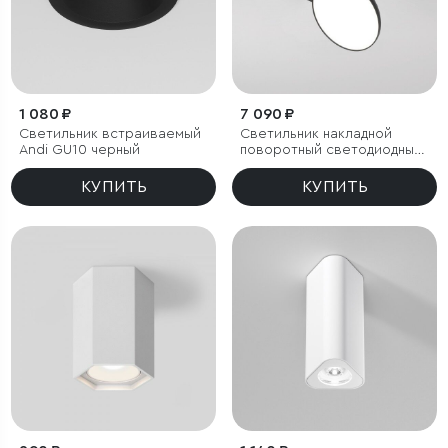
1 080 ₽
7 090 ₽
Светильник встраиваемый
Светильник накладной
Andi GU10 черный
поворотный светодиодный
Smooth 10W 4000K черный
КУПИТЬ
КУПИТЬ