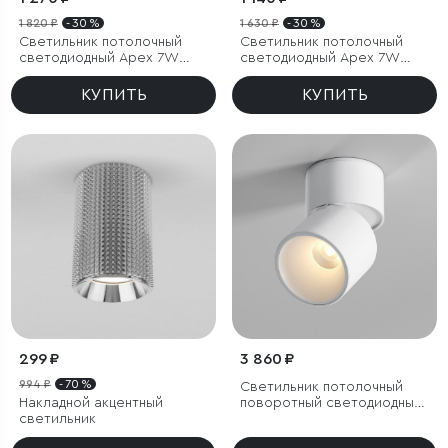
1 820 ₽
- 30 %
1 630 ₽
- 30 %
Светильник потолочный
Светильник потолочный
светодиодный Apex 7W
светодиодный Apex 7W
3000K латунь
4000K белый
КУПИТЬ
КУПИТЬ
299 ₽
3 860 ₽
994 ₽
- 70 %
Светильник потолочный
Накладной акцентный
поворотный светодиодный
светильник
Rolly 9W 3000K белый