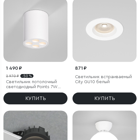
1 490 ₽
871 ₽
2 970 ₽
- 50 %
Светильник встраиваемый
Светильник потолочный
City GU10 белый
светодиодный Points 7W
3000K белый
КУПИТЬ
КУПИТЬ