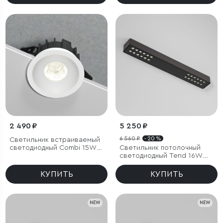
2 490 ₽
5 250 ₽
6 560 ₽
- 20 %
Светильник встраиваемый
светодиодный Combi 15W
Светильник потолочный
4000K белый
светодиодный Tend 16W
4000K черный
КУПИТЬ
КУПИТЬ
NEW
NEW