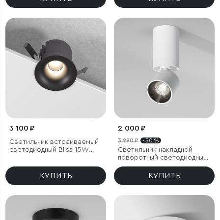
3 100 ₽
2 000 ₽
3 990 ₽
- 50 %
Светильник встраиваемый
светодиодный Bliss 15W
Светильник накладной
4000K черный
поворотный светодиодный
Spot 8W 4000K белый
КУПИТЬ
КУПИТЬ