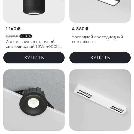
1 140 ₽
4 560 ₽
2 290 ₽
- 50 %
Накладной светодиодный
Светильник потолочный
светильник
светодиодный 10W 4000K
чёрный
КУПИТЬ
КУПИТЬ