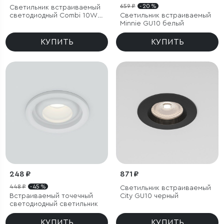
659 ₽
- 20 %
Светильник встраиваемый
светодиодный Combi 10W
Светильник встраиваемый
4000K белый
Minnie GU10 белый
КУПИТЬ
КУПИТЬ
248 ₽
871 ₽
448 ₽
- 45 %
Светильник встраиваемый
Встраиваемый точечный
City GU10 черный
светодиодный светильник
КУПИТЬ
КУПИТЬ