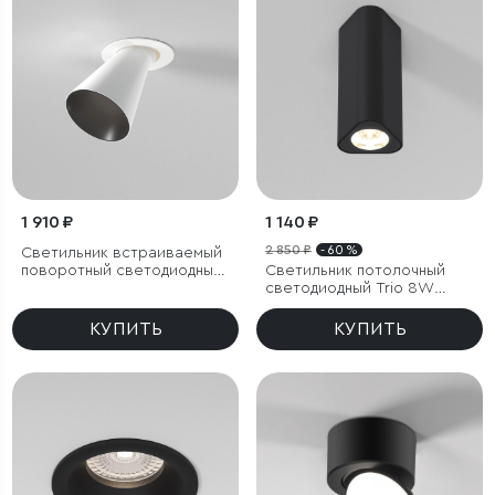
1 910 ₽
1 140 ₽
2 850 ₽
- 60 %
Светильник встраиваемый
поворотный светодиодный
Светильник потолочный
с антибликовой решеткой
светодиодный Trio 8W
Bell 8W 4000K белый
3000K черный
КУПИТЬ
КУПИТЬ