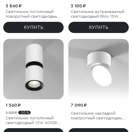
3 860 ₽
3 100 ₽
Светильник потолочный
Светильник встраиваемый
поворотный светодиодный
светодиодный Bliss 15W
Rolly 9W 4000K черный
4000K белый
КУПИТЬ
КУПИТЬ
1 560 ₽
7 090 ₽
3 120 ₽
- 50 %
Светильник накладной
Светильник потолочный
поворотный светодиодный
светодиодный 12W 4000К
Smooth 10W 4000K белый
белый/чёрный