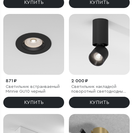
КУПИТЬ
КУПИТЬ
871 ₽
2 000 ₽
Светильник встраиваемый
Светильник накладной
Minnie GU10 черный
поворотный светодиодный
Spot 8W 4000K черный
КУПИТЬ
КУПИТЬ