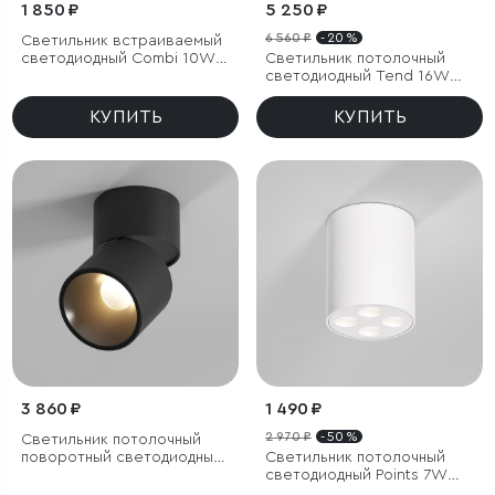
1 850 ₽
5 250 ₽
6 560 ₽
- 20 %
Светильник встраиваемый
светодиодный Combi 10W
Светильник потолочный
4000K черный
светодиодный Tend 16W
4000K белый
КУПИТЬ
КУПИТЬ
3 860 ₽
1 490 ₽
2 970 ₽
- 50 %
Светильник потолочный
поворотный светодиодный
Светильник потолочный
Rolly 9W 3000K черный
светодиодный Points 7W
4000K белый