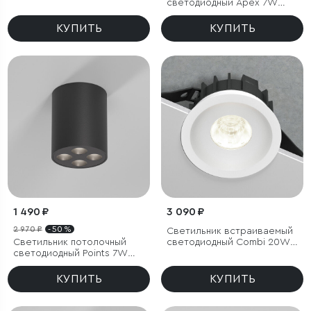
светодиодный Apex 7W
4000K черный
КУПИТЬ
КУПИТЬ
1 490 ₽
3 090 ₽
2 970 ₽
- 50 %
Светильник встраиваемый
Светильник потолочный
светодиодный Combi 20W
светодиодный Points 7W
4000K белый
4000K черный
КУПИТЬ
КУПИТЬ