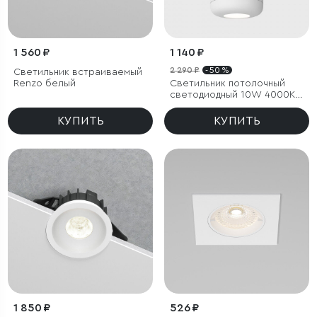
1 560 ₽
1 140 ₽
2 290 ₽
- 50 %
Светильник встраиваемый
Renzo белый
Светильник потолочный
светодиодный 10W 4000K
белый
КУПИТЬ
КУПИТЬ
1 850 ₽
526 ₽