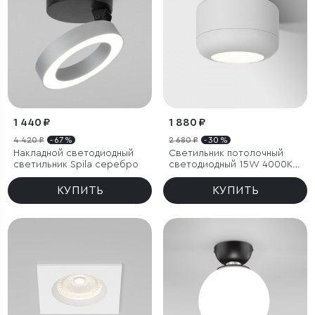
1 440 ₽
1 880 ₽
4 420 ₽
- 67 %
2 680 ₽
- 30 %
Накладной светодиодный
Светильник потолочный
светильник Spila серебро
светодиодный 15W 4000K
белый
КУПИТЬ
КУПИТЬ