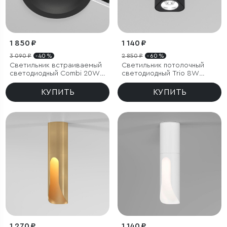
1 850 ₽
1 140 ₽
3 090 ₽
- 40 %
2 850 ₽
- 60 %
Светильник встраиваемый
Светильник потолочный
светодиодный Combi 20W
светодиодный Trio 8W
4000K черный
4000K черный
КУПИТЬ
КУПИТЬ
1 270 ₽
1 140 ₽