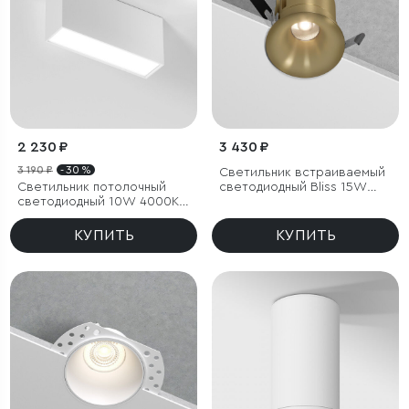
2 230 ₽
3 430 ₽
3 190 ₽
- 30 %
Светильник встраиваемый
Светильник потолочный
светодиодный Bliss 15W
светодиодный 10W 4000K
4000K латунь
белый Block
КУПИТЬ
КУПИТЬ