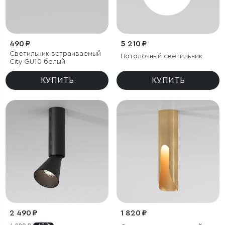
490 ₽
5 210 ₽
Светильник встраиваемый
Потолочный светильник
City GU10 белый
КУПИТЬ
КУПИТЬ
2 490 ₽
1 820 ₽