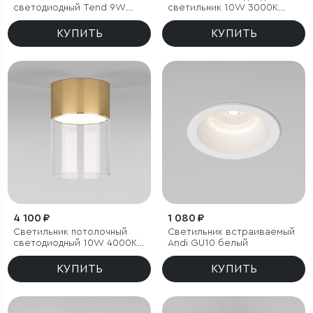
светодиодный Tend 9W
светильник 10W 3000K
4000K черный
белый/хром
КУПИТЬ
КУПИТЬ
4 100 ₽
1 080 ₽
Светильник потолочный
Светильник встраиваемый
светодиодный 10W 4000К
Andi GU10 белый
латунь/прозрачный
КУПИТЬ
КУПИТЬ