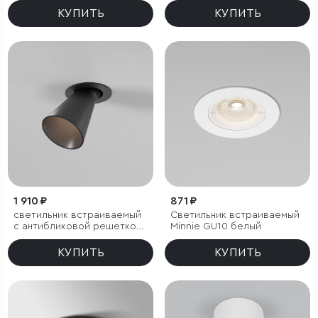
КУПИТЬ
КУПИТЬ
1 910 ₽
871 ₽
светильник встраиваемый
Светильник встраиваемый
с антибликовой решеткой
Minnie GU10 белый
Bell 8W 3000K черный
КУПИТЬ
КУПИТЬ