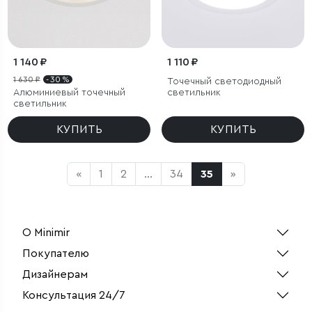
1 140 ₽
1 110 ₽
1 630 ₽
- 30 %
Точечный светодиодный
Алюминиевый точечный
светильник
светильник
КУПИТЬ
КУПИТЬ
«
1
2
...
34
35
»
О Minimir
Покупателю
Дизайнерам
Консультация 24/7