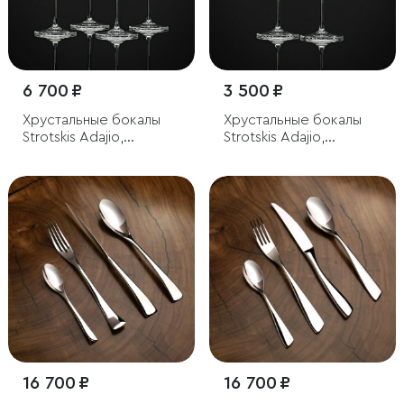
6 700 ₽
3 500 ₽
Хрустальные бокалы
Хрустальные бокалы
Strotskis Adajio,
Strotskis Adajio,
красное вино (4 шт.)
красное вино (2 шт.)
16 700 ₽
16 700 ₽