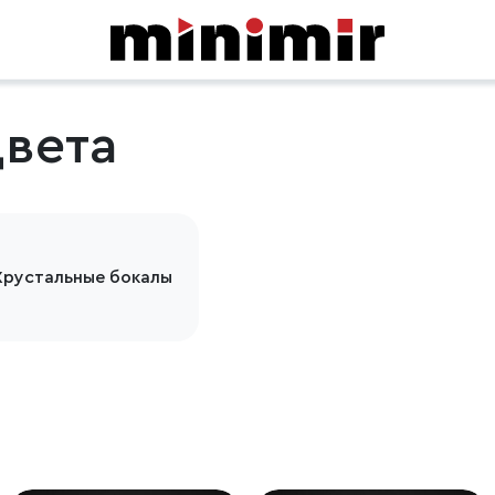
цвета
Хрустальные бокалы