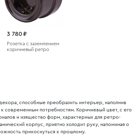
3 780 ₽
Розетка с заземлением
коричневый ретро
 декора, способные преобразить интерьер, наполнив
 к современным потребностям. Коричневый цвет, с его
риалов и изящество форм, характерных для ретро-
амический корпус, приятно холодит руку, напоминая о
зможность прикоснуться к прошлому.