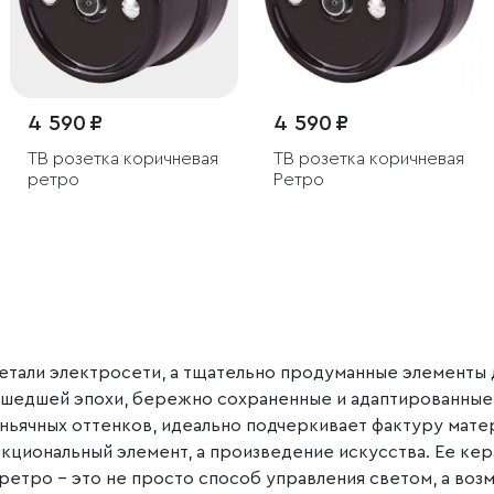
4 590 ₽
4 590 ₽
ТВ розетка коричневая
ТВ розетка коричневая
ретро
Ретро
детали электросети, а тщательно продуманные элементы
 ушедшей эпохи, бережно сохраненные и адаптированные
ньячных оттенков, идеально подчеркивает фактуру мате
нкциональный элемент, а произведение искусства. Ее кер
ретро – это не просто способ управления светом, а во