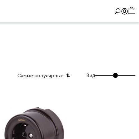
Вид
Самые популярные
⇅