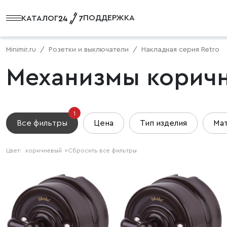
ПОДДЕРЖКА
КАТАЛОГ
Minimir.ru
Розетки и выключатели
Накладная серия Retro
Механизмы коричн
1
Все фильтры
Цена
Тип изделия
Ма
Цвет:
коричневый
×
Сбросить все фильтры