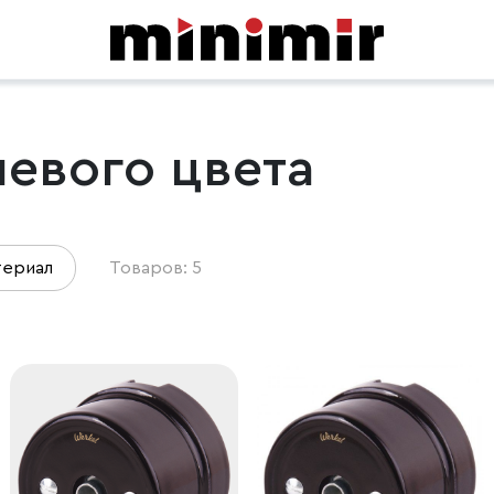
евого цвета
териал
Товаров: 5