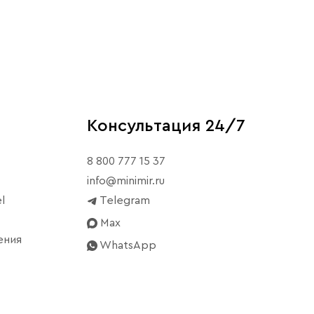
Консультация 24/7
8 800 777 15 37
info@minimir.ru
l
Telegram
Max
ения
WhatsApp