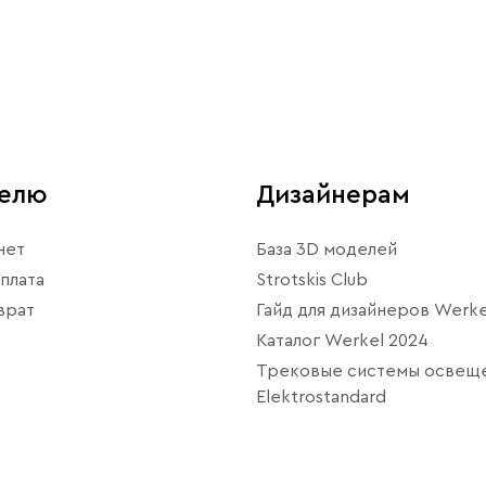
телю
Дизайнерам
нет
База 3D моделей
плата
Strotskis Club
врат
Гайд для дизайнеров Werke
Каталог Werkel 2024
Трековые системы освещ
Elektrostandard