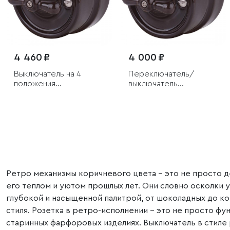
4 460 ₽
4 000 ₽
Выключатель на 4
Переключатель/
положения
выключатель
двухклавишный
одноклавишный
коричневый ретро
коричневый ретро
Ретро механизмы коричневого цвета – это не просто 
его теплом и уютом прошлых лет. Они словно осколки
глубокой и насыщенной палитрой, от шоколадных до ко
стиля. Розетка в ретро-исполнении – это не просто фу
старинных фарфоровых изделиях. Выключатель в стиле 