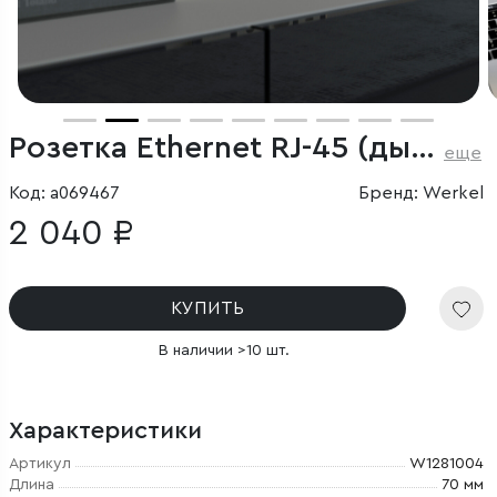
Розетка Ethernet RJ-45 (дымчатый)
еще
Код: a069467
Бренд: Werkel
2 040 ₽
КУПИТЬ
В наличии >10 шт.
Характеристики
Артикул
W1281004
Длина
70 мм