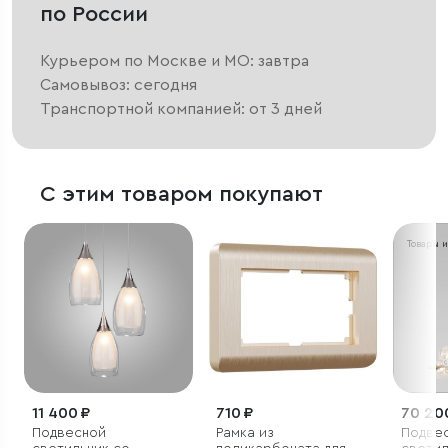
по России
Курьером по Москве и МО: завтра
Самовывоз: сегодня
Транспортной компанией: от 3 дней
С этим товаром покупают
Товары 
11 400 ₽
710 ₽
70 20
Подвесной
Рамка из
Подве