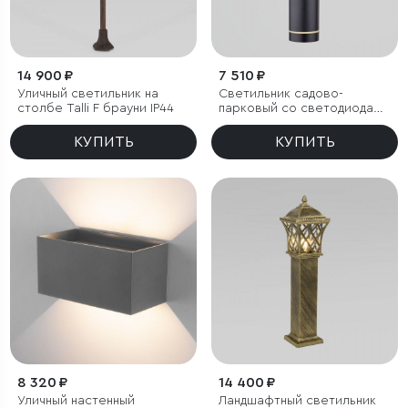
14 900 ₽
7 510 ₽
Уличный светильник на
Светильник садово-
столбе Talli F брауни IP44
парковый со светодиодами
DLR023 IP54
КУПИТЬ
КУПИТЬ
8 320 ₽
14 400 ₽
Уличный настенный
Ландшафтный светильник