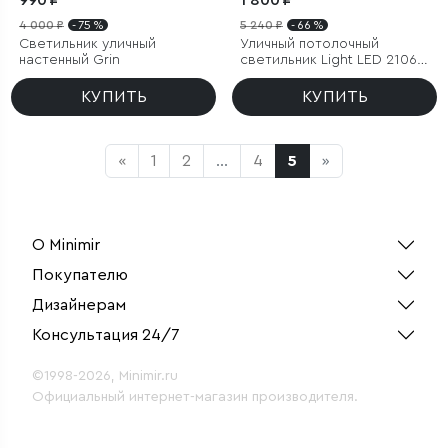
990 ₽
1 800 ₽
4 000 ₽
- 75 %
5 240 ₽
- 66 %
Светильник уличный
Уличный потолочный
настенный Grin
светильник Light LED 2106
IP54
КУПИТЬ
КУПИТЬ
«
1
2
...
4
5
»
О Minimir
Покупателю
Дизайнерам
Консультация 24/7
©1998-2026, Minimir.ru
Официальный интернет-магазин производителя.