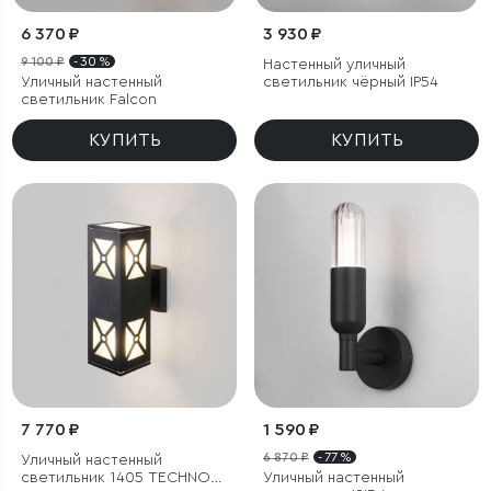
6 370 ₽
3 930 ₽
9 100 ₽
- 30 %
Настенный уличный
Уличный настенный
светильник чёрный IP54
светильник Falcon
КУПИТЬ
КУПИТЬ
7 770 ₽
1 590 ₽
6 870 ₽
- 77 %
Уличный настенный
светильник 1405 TECHNO
Уличный настенный