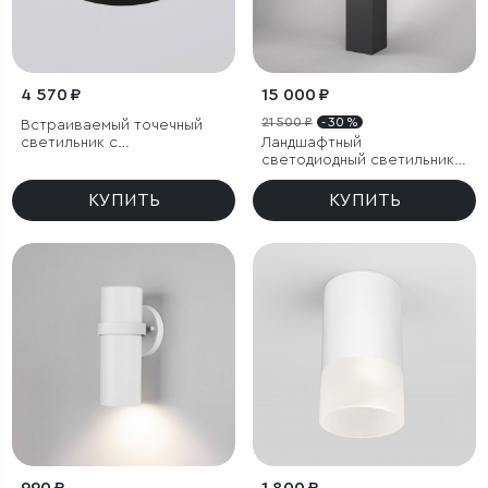
4 570 ₽
15 000 ₽
21 500 ₽
- 30 %
Встраиваемый точечный
светильник с
Ландшафтный
влагозащитой IP54
светодиодный светильник
Frame LED IP54
КУПИТЬ
КУПИТЬ