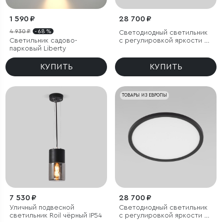
1 590 ₽
28 700 ₽
4 930 ₽
- 68 %
Светодиодный светильник
Светильник садово-
с регулировкой яркости и
парковый Liberty
цветовой температуры
(3000/4000/6000К) IP54
КУПИТЬ
КУПИТЬ
ТОВАРЫ ИЗ ЕВРОПЫ
7 530 ₽
28 700 ₽
Уличный подвесной
Светодиодный светильник
светильник Roil чёрный IP54
с регулировкой яркости и