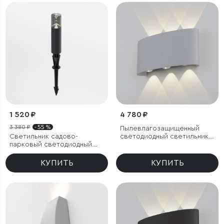
1 520 ₽
4 780 ₽
3 380 ₽
- 55 %
Пылевлагозащищенный
Светильник садово-
светодиодный светильник
парковый светодиодный
Twinky Trio серый IP54
Hidden черный
КУПИТЬ
КУПИТЬ