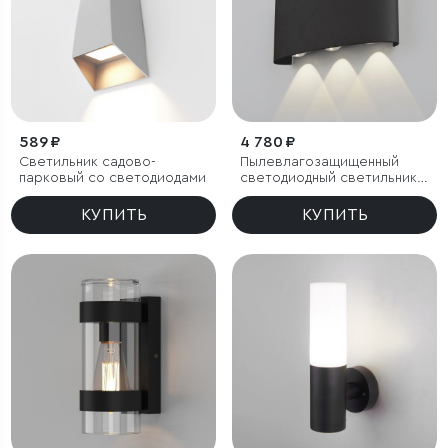
589 ₽
4 780 ₽
Светильник садово-
Пылевлагозащищенный
парковый со светодиодами
светодиодный светильник
Twinky Trio чёрный IP54
КУПИТЬ
КУПИТЬ