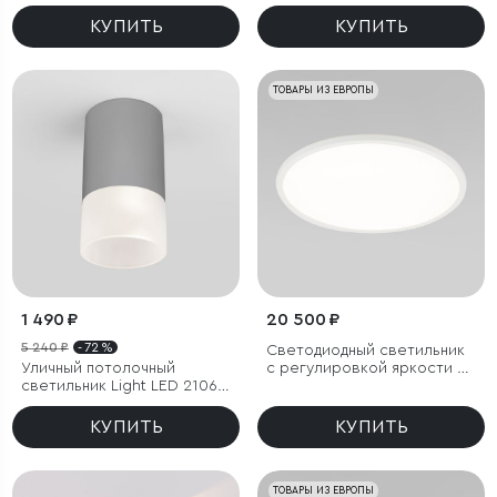
цветовой температуры
(3000/4000/6000К) IP54
КУПИТЬ
КУПИТЬ
ТОВАРЫ ИЗ ЕВРОПЫ
1 490 ₽
20 500 ₽
5 240 ₽
- 72 %
Светодиодный светильник
Уличный потолочный
с регулировкой яркости и
светильник Light LED 2106
цветовой температуры
IP54
(3000/4000/6000К) IP54
КУПИТЬ
КУПИТЬ
ТОВАРЫ ИЗ ЕВРОПЫ