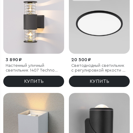
3 890 ₽
20 500 ₽
Настенный уличный
Светодиодный светильник
светильник 1407 Techno
с регулировкой яркости и
черный IP54
цветовой температуры
(3000/4000/6000К) IP54
КУПИТЬ
КУПИТЬ