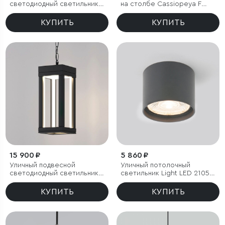
светодиодный светильник с
на столбе Cassiopeya F
лучами WINNER DOUBLE
черное золото IP44
LED IP54
КУПИТЬ
КУПИТЬ
15 900 ₽
5 860 ₽
Уличный подвесной
Уличный потолочный
светодиодный светильник
светильник Light LED 2105
Frame LED IP54
IP54
КУПИТЬ
КУПИТЬ