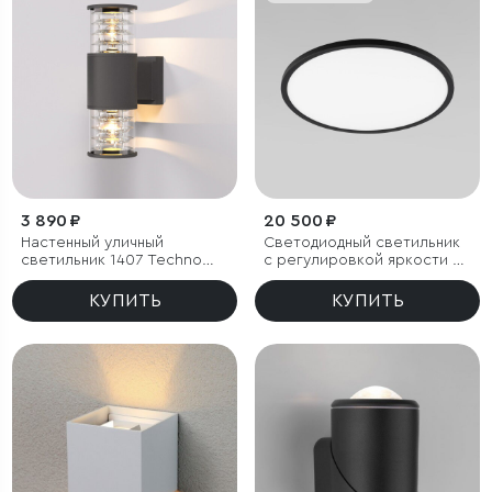
3 890 ₽
20 500 ₽
Настенный уличный
Светодиодный светильник
светильник 1407 Techno
с регулировкой яркости и
черный IP54
цветовой температуры
(3000/4000/6000К) IP54
КУПИТЬ
КУПИТЬ