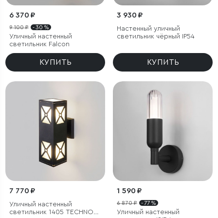
6 370 ₽
3 930 ₽
9 100 ₽
- 30 %
Настенный уличный
Уличный настенный
светильник чёрный IP54
светильник Falcon
КУПИТЬ
КУПИТЬ
7 770 ₽
1 590 ₽
6 870 ₽
- 77 %
Уличный настенный
светильник 1405 TECHNO
Уличный настенный