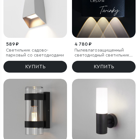
589 ₽
4 780 ₽
Светильник садово-
Пылевлагозащищенный
парковый со светодиодами
светодиодный светильник
Twinky Trio чёрный IP54
КУПИТЬ
КУПИТЬ