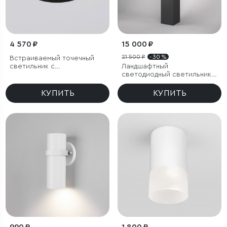
4 570 ₽
15 000 ₽
21 500 ₽
- 30 %
Встраиваемый точечный
светильник с
Ландшафтный
влагозащитой IP54
светодиодный светильник
Frame LED IP54
КУПИТЬ
КУПИТЬ