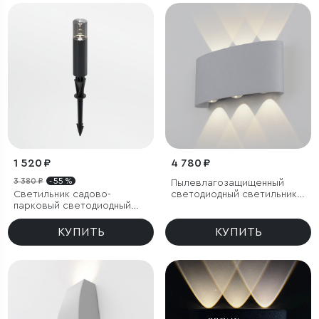
1 520 ₽
4 780 ₽
3 380 ₽
- 55 %
Пылевлагозащищенный
Светильник садово-
светодиодный светильник
парковый светодиодный
Twinky Trio серый IP54
Hidden черный
КУПИТЬ
КУПИТЬ