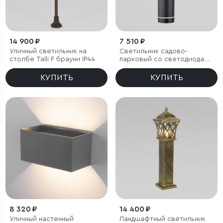
14 900 ₽
7 510 ₽
Уличный светильник на
Светильник садово-
столбе Talli F брауни IP44
парковый со светодиодами
DLR023 IP54
КУПИТЬ
КУПИТЬ
8 320 ₽
14 400 ₽
Уличный настенный
Ландшафтный светильник