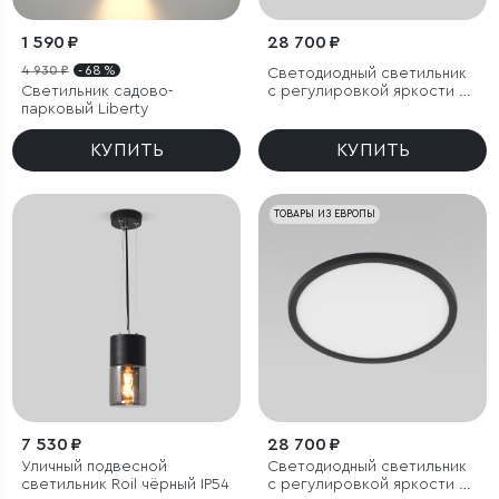
1 590 ₽
28 700 ₽
4 930 ₽
- 68 %
Светодиодный светильник
Светильник садово-
с регулировкой яркости и
парковый Liberty
цветовой температуры
(3000/4000/6000К) IP54
КУПИТЬ
КУПИТЬ
ТОВАРЫ ИЗ ЕВРОПЫ
7 530 ₽
28 700 ₽
Уличный подвесной
Светодиодный светильник
светильник Roil чёрный IP54
с регулировкой яркости и