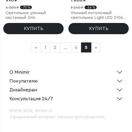
990 ₽
1 800 ₽
4 000 ₽
- 75 %
5 240 ₽
- 66 %
Светильник уличный
Уличный потолочный
настенный Grin
светильник Light LED 2106
IP54
КУПИТЬ
КУПИТЬ
«
1
2
...
4
5
»
О Minimir
Покупателю
Дизайнерам
Консультация 24/7
©1998-2026, Minimir.ru
Официальный интернет-магазин производителя.