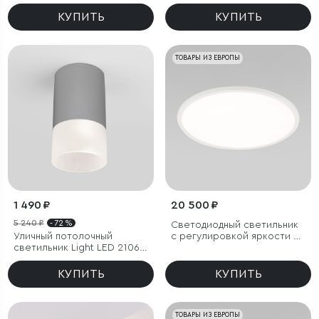
цветовой температуры
(3000/4000/6000К) IP54
КУПИТЬ
КУПИТЬ
ТОВАРЫ ИЗ ЕВРОПЫ
1 490 ₽
20 500 ₽
5 240 ₽
- 72 %
Светодиодный светильник
Уличный потолочный
с регулировкой яркости и
светильник Light LED 2106
цветовой температуры
IP54
(3000/4000/6000К) IP54
КУПИТЬ
КУПИТЬ
ТОВАРЫ ИЗ ЕВРОПЫ