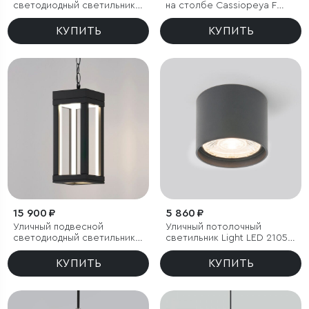
светодиодный светильник с
на столбе Cassiopeya F
лучами WINNER DOUBLE
черное золото IP44
LED IP54
КУПИТЬ
КУПИТЬ
15 900 ₽
5 860 ₽
Уличный подвесной
Уличный потолочный
светодиодный светильник
светильник Light LED 2105
Frame LED IP54
IP54
КУПИТЬ
КУПИТЬ