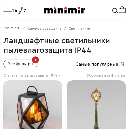
Minimir.ru
Уличное освещение
Светильники
Ландшафтные светильники
пылевлагозащита IP44
1
Самые популярные
⇅
Все фильтры
Степень пылевлагозащиты:
IP44
×
Сбросить все фильтры