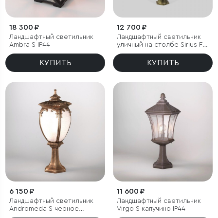
18 300 ₽
12 700 ₽
Ландшафтный светильник
Ландшафтный светильник
Ambra S IP44
уличный на столбе Sirius F
черное золото IP44
КУПИТЬ
КУПИТЬ
6 150 ₽
11 600 ₽
Ландшафтный светильник
Ландшафтный светильник
Andromeda S черное
Virgo S капучино IP44
золото IP44