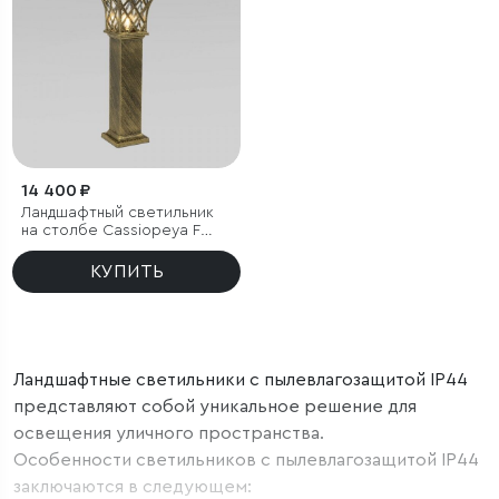
14 400 ₽
Ландшафтный светильник
на столбе Cassiopeya F
черное золото IP44
КУПИТЬ
Ландшафтные светильники с пылевлагозащитой IP44
представляют собой уникальное решение для
освещения уличного пространства.
Особенности светильников с пылевлагозащитой IP44
заключаются в следующем: