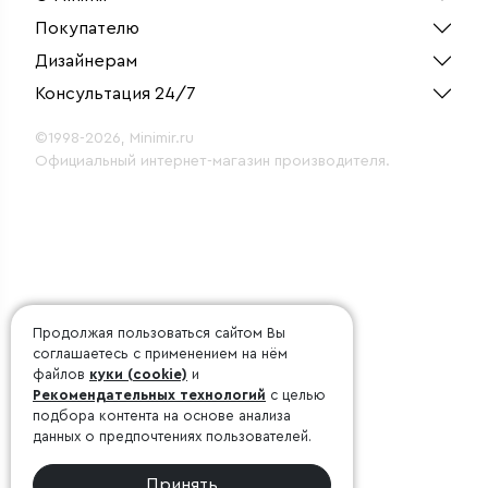
Покупателю
Дизайнерам
Консультация 24/7
©1998-2026, Minimir.ru
Официальный интернет-магазин производителя.
Продолжая пользоваться сайтом Вы
соглашаетесь с применением на нём
файлов
куки (cookie)
и
Рекомендательных технологий
с целью
подбора контента на основе анализа
данных о предпочтениях пользователей.
Принять