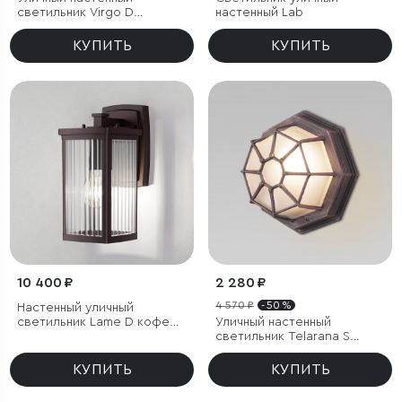
светильник Virgo D
настенный Lab
капучино IP44
КУПИТЬ
КУПИТЬ
10 400 ₽
2 280 ₽
4 570 ₽
- 50 %
Настенный уличный
светильник Lame D кофе
Уличный настенный
IP33
светильник Telarana S
капучино
КУПИТЬ
КУПИТЬ