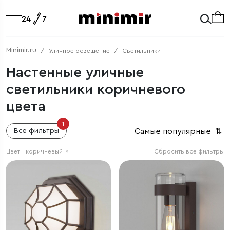
Minimir.ru
Уличное освещение
Светильники
Настенные уличные
светильники коричневого
цвета
1
Самые популярные
⇅
Все фильтры
Цвет:
коричневый
×
Сбросить все фильтры