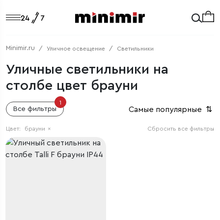
Minimir.ru
Уличное освещение
Светильники
Уличные светильники на
столбе цвет брауни
1
Самые популярные
⇅
Все фильтры
Цвет:
брауни
×
Сбросить все фильтры