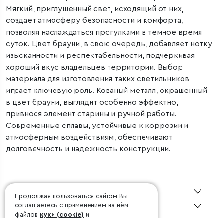
Мягкий, приглушенный свет, исходящий от них,
создает атмосферу безопасности и комфорта,
позволяя наслаждаться прогулками в темное время
суток. Цвет брауни, в свою очередь, добавляет нотку
изысканности и респектабельности, подчеркивая
хороший вкус владельцев территории. Выбор
материала для изготовления таких светильников
играет ключевую роль. Кованый металл, окрашенный
в цвет брауни, выглядит особенно эффектно,
привнося элемент старины и ручной работы.
Современные сплавы, устойчивые к коррозии и
атмосферным воздействиям, обеспечивают
долговечность и надежность конструкции.
О Minimir
Продолжая пользоваться сайтом Вы
Покупателю
соглашаетесь с применением на нём
файлов
куки (cookie)
и